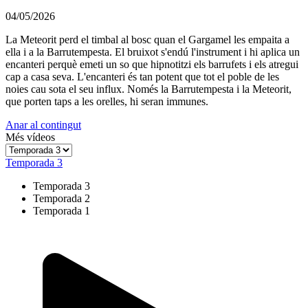
04/05/2026
La Meteorit perd el timbal al bosc quan el Gargamel les empaita a
ella i a la Barrutempesta. El bruixot s'endú l'instrument i hi aplica un
encanteri perquè emeti un so que hipnotitzi els barrufets i els atregui
cap a casa seva. L'encanteri és tan potent que tot el poble de les
noies cau sota el seu influx. Només la Barrutempesta i la Meteorit,
que porten taps a les orelles, hi seran immunes.
Anar al contingut
Més vídeos
Temporada 3
Temporada 3
Temporada 2
Temporada 1