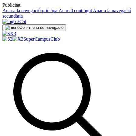
Publicitat
Anar a la navegació principal
Anar al contingut
Anar a la navegació
secundària
Obrir menu de navegació
SuperCampus
Club