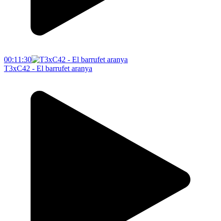
00:11:30
T3xC42 - El barrufet aranya