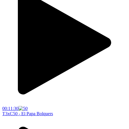
00:11:30
T3xC50 - El Papa Bolquers