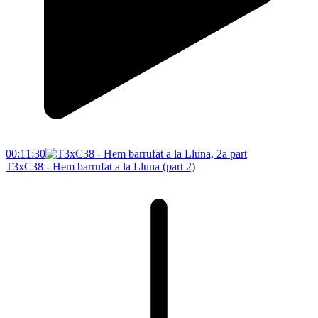
00:11:30
T3xC38 - Hem barrufat a la Lluna (part 2)