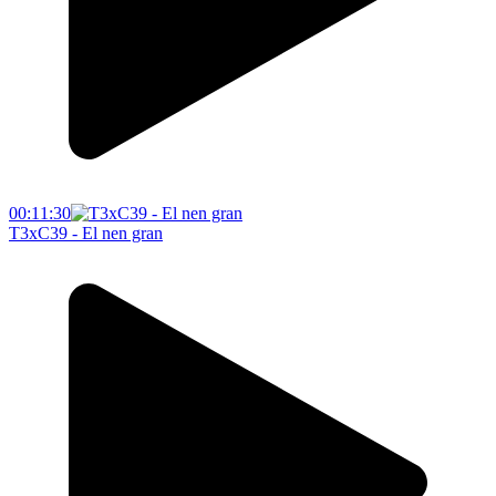
00:11:30
T3xC39 - El nen gran