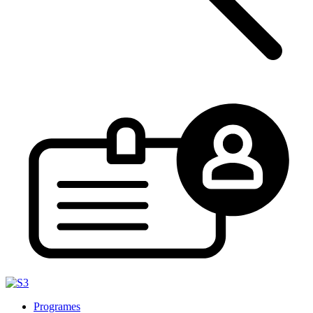
Programes