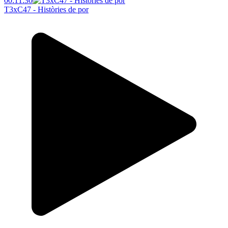
00:11:30
T3xC47 - Històries de por