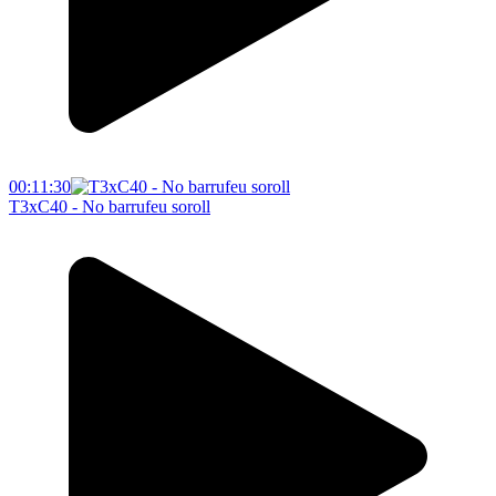
00:11:30
T3xC40 - No barrufeu soroll