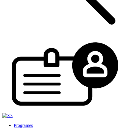
Programes