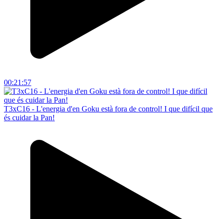
00:21:57
T3xC16 - L'energia d'en Goku està fora de control! I que difícil que
és cuidar la Pan!