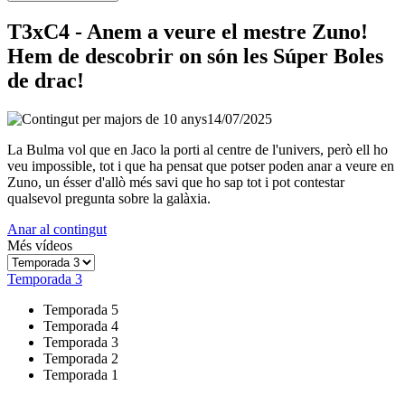
T3xC4 - Anem a veure el mestre Zuno!
Hem de descobrir on són les Súper Boles
de drac!
14/07/2025
La Bulma vol que en Jaco la porti al centre de l'univers, però ell ho
veu impossible, tot i que ha pensat que potser poden anar a veure en
Zuno, un ésser d'allò més savi que ho sap tot i pot contestar
qualsevol pregunta sobre la galàxia.
Anar al contingut
Més vídeos
Temporada 3
Temporada 5
Temporada 4
Temporada 3
Temporada 2
Temporada 1