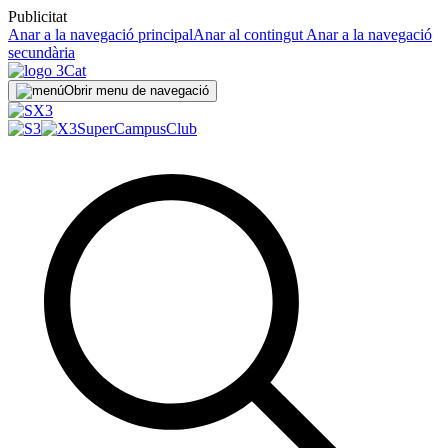
Publicitat
Anar a la navegació principal
Anar al contingut
Anar a la navegació
secundària
Obrir menu de navegació
SuperCampus
Club