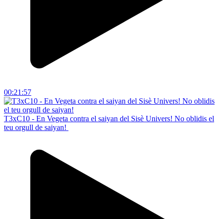
00:21:57
T3xC10 - En Vegeta contra el saiyan del Sisè Univers! No oblidis el
teu orgull de saiyan!