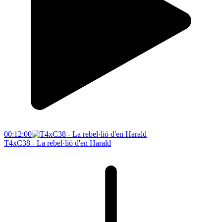
00:12:00
T4xC38 - La rebel·lió d'en Harald