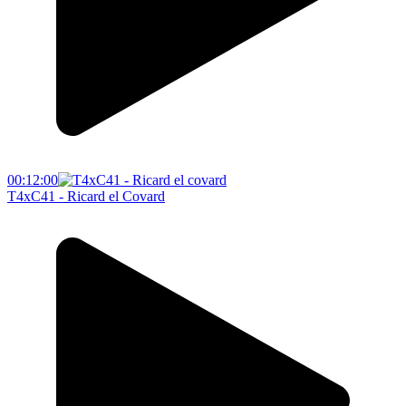
00:12:00
T4xC41 - Ricard el Covard