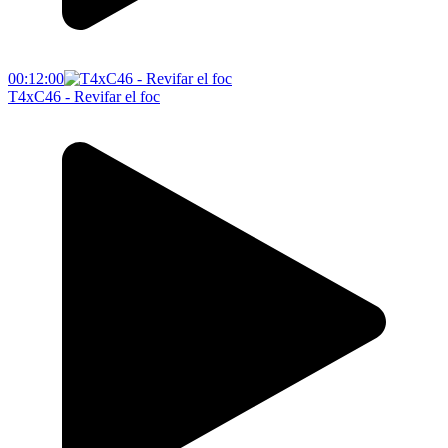
00:12:00
T4xC46 - Revifar el foc