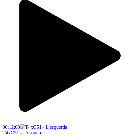
00:12:00
T4xC51 - L'esquerda