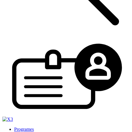
Programes