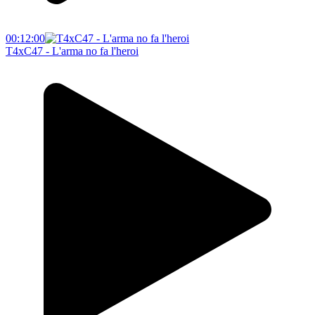
00:12:00
T4xC47 - L'arma no fa l'heroi