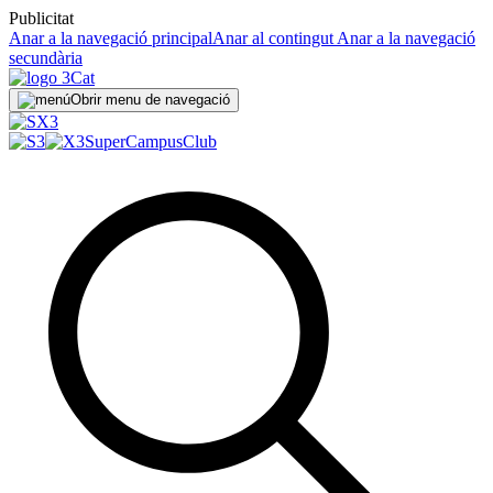
Publicitat
Anar a la navegació principal
Anar al contingut
Anar a la navegació
secundària
Obrir menu de navegació
SuperCampus
Club