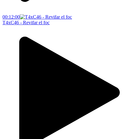
00:12:00
T4xC46 - Revifar el foc