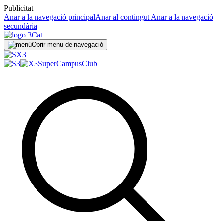
Publicitat
Anar a la navegació principal
Anar al contingut
Anar a la navegació
secundària
Obrir menu de navegació
SuperCampus
Club