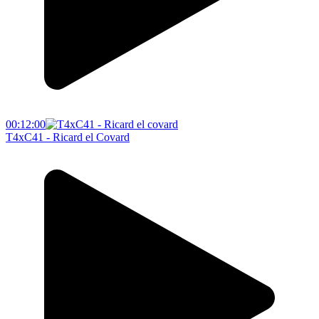
00:12:00
T4xC41 - Ricard el Covard