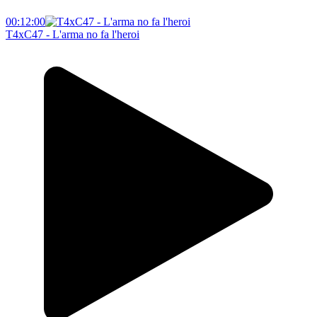
00:12:00
T4xC47 - L'arma no fa l'heroi