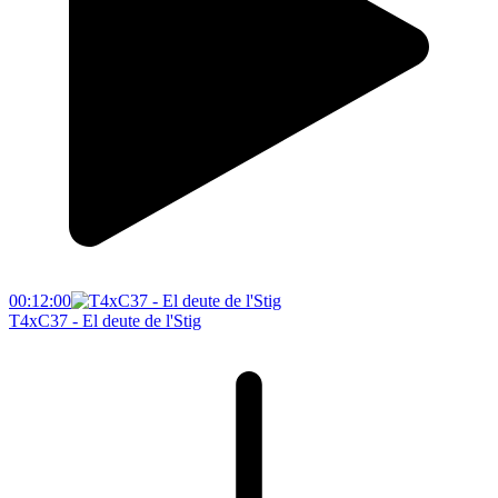
00:12:00
T4xC37 - El deute de l'Stig