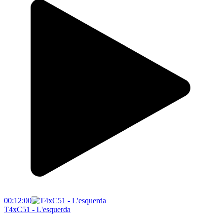
00:12:00
T4xC51 - L'esquerda