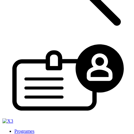
Programes