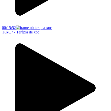
00:15:52
T6xC7 - Teràpia de xoc