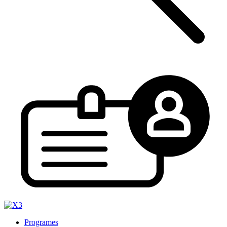
Programes