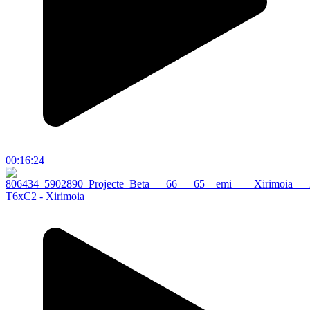
00:16:24
T6xC2 - Xirimoia