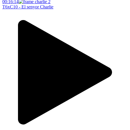
00:16:14
T6xC10 - El senyor Charlie