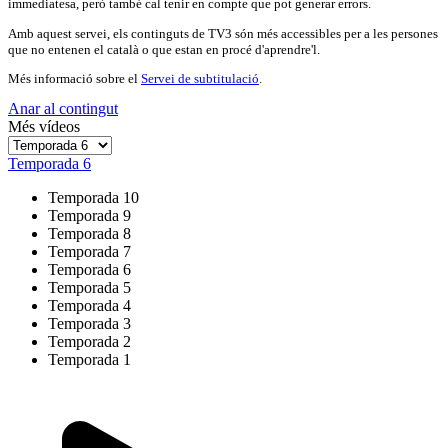
immediatesa, però també cal tenir en compte que pot generar errors.
Amb aquest servei, els continguts de TV3 són més accessibles per a les persones
que no entenen el català o que estan en procé d'aprendre'l.
Més informació sobre el
Servei de subtitulació
.
Anar al contingut
Més vídeos
Temporada 6
Temporada 10
Temporada 9
Temporada 8
Temporada 7
Temporada 6
Temporada 5
Temporada 4
Temporada 3
Temporada 2
Temporada 1