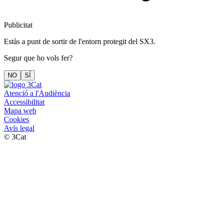
Publicitat
Estàs a punt de sortir de l'entorn protegit del SX3.
Segur que ho vols fer?
NO
SÍ
Atenció a l'Audiència
Accessibilitat
Mapa web
Cookies
Avís legal
© 3Cat