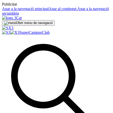
Publicitat
Anar a la navegació principal
Anar al contingut
Anar a la navegació
secundària
Obrir menu de navegació
SuperCampus
Club