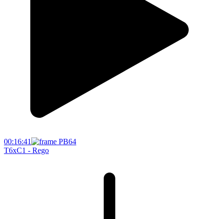
00:16:41
T6xC1 - Rego