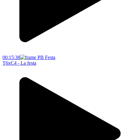
00:15:38
T6xC4 - La festa