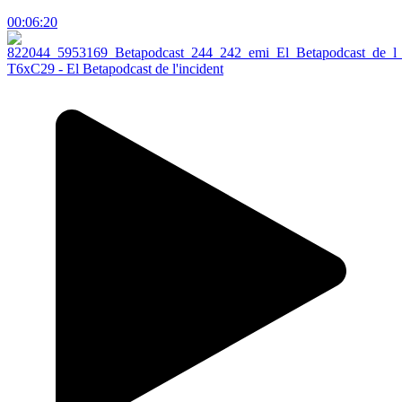
00:06:20
T6xC29 - El Betapodcast de l'incident