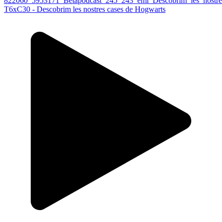
T6xC30 - Descobrim les nostres cases de Hogwarts