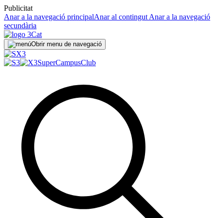
Publicitat
Anar a la navegació principal
Anar al contingut
Anar a la navegació
secundària
Obrir menu de navegació
SuperCampus
Club