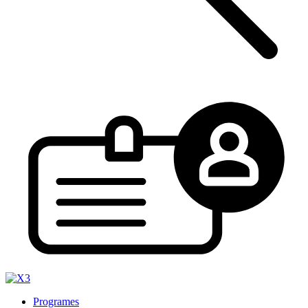
Programes