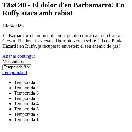
T8xC40 - El dolor d'en Barbamarró! En
Ruffy ataca amb ràbia!
10/04/2026
En Barbamarró fa un intent heroic per desemmascarar en Caesar
Clown. Finalment, es revela l'horrible veritat sobre l'illa de Punk
Hazard i en Ruffy, ja recuperat, envesteix el seu enemic de gas!
Anar al contingut
Més vídeos
Temporada 8
Temporada 8
Temporada 7
Temporada 6
Temporada 5
Temporada 4
Temporada 3
Temporada 2
Temporada 1