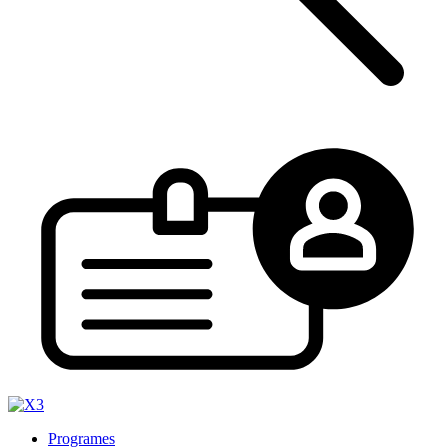
Programes