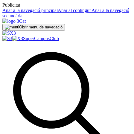
Publicitat
Anar a la navegació principal
Anar al contingut
Anar a la navegació
secundària
Obrir menu de navegació
SuperCampus
Club