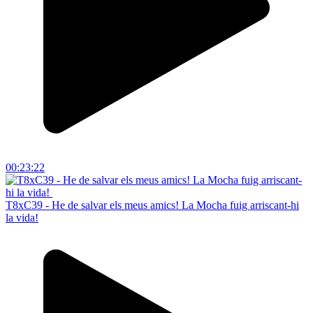
00:23:22
T8xC39 - He de salvar els meus amics! La Mocha fuig arriscant-hi
la vida!