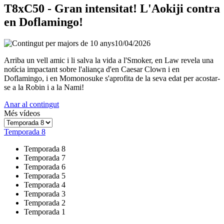
T8xC50 - Gran intensitat! L'Aokiji contra
en Doflamingo!
10/04/2026
Arriba un vell amic i li salva la vida a l'Smoker, en Law revela una
notícia impactant sobre l'aliança d'en Caesar Clown i en
Doflamingo, i en Momonosuke s'aprofita de la seva edat per acostar-
se a la Robin i a la Nami!
Anar al contingut
Més vídeos
Temporada 8
Temporada 8
Temporada 7
Temporada 6
Temporada 5
Temporada 4
Temporada 3
Temporada 2
Temporada 1