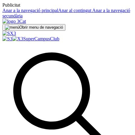
Publicitat
Anar a la navegació principal
Anar al contingut
Anar a la navegació
secundària
Obrir menu de navegació
SuperCampus
Club