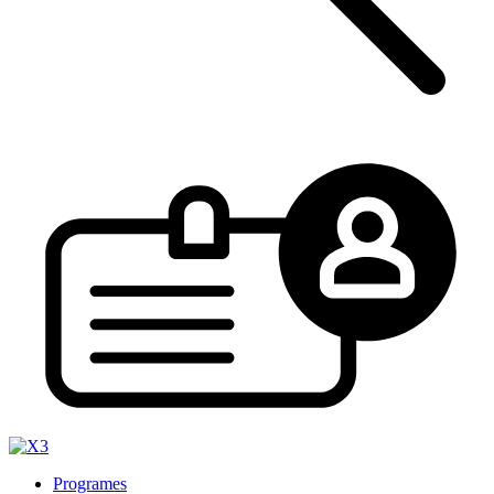
Programes