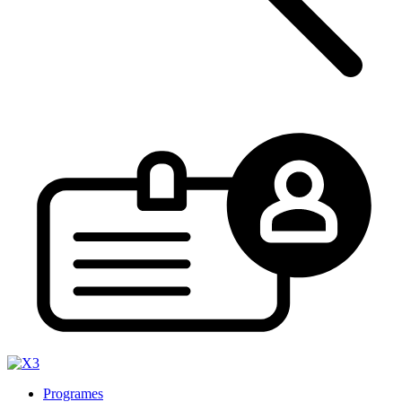
Programes