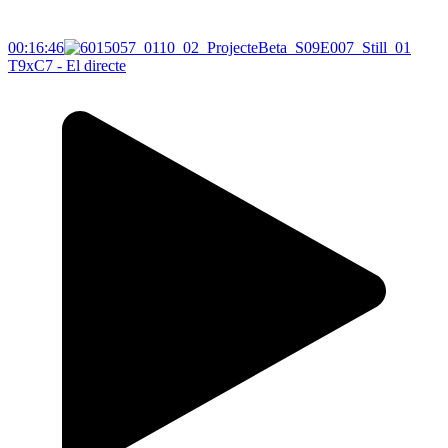
00:16:46
T9xC7 - El directe