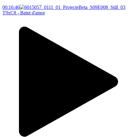
00:16:46
T9xC8 - Batut d'amor