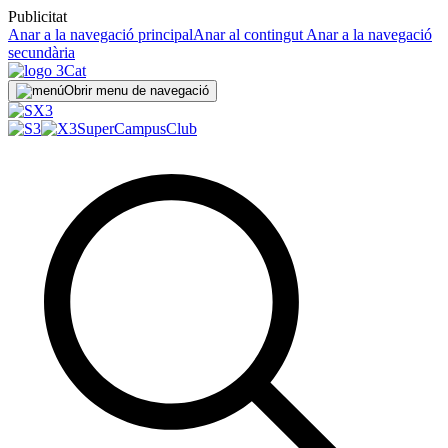
Publicitat
Anar a la navegació principal
Anar al contingut
Anar a la navegació
secundària
Obrir menu de navegació
SuperCampus
Club