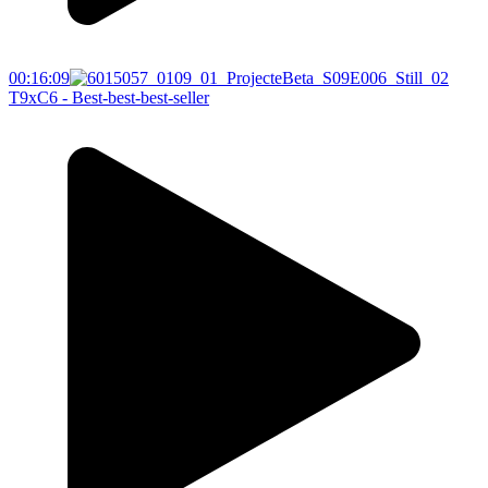
00:16:09
T9xC6 - Best-best-best-seller