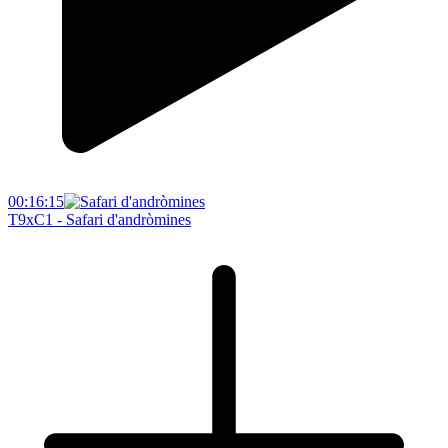
00:16:15
T9xC1 - Safari d'andròmines