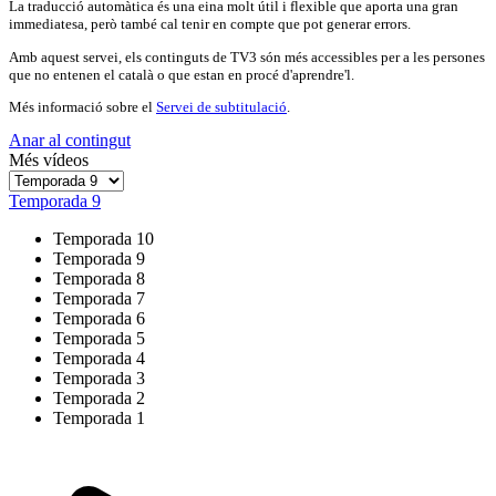
La traducció automàtica és una eina molt útil i flexible que aporta una gran
immediatesa, però també cal tenir en compte que pot generar errors.
Amb aquest servei, els continguts de TV3 són més accessibles per a les persones
que no entenen el català o que estan en procé d'aprendre'l.
Més informació sobre el
Servei de subtitulació
.
Anar al contingut
Més vídeos
Temporada 9
Temporada 10
Temporada 9
Temporada 8
Temporada 7
Temporada 6
Temporada 5
Temporada 4
Temporada 3
Temporada 2
Temporada 1