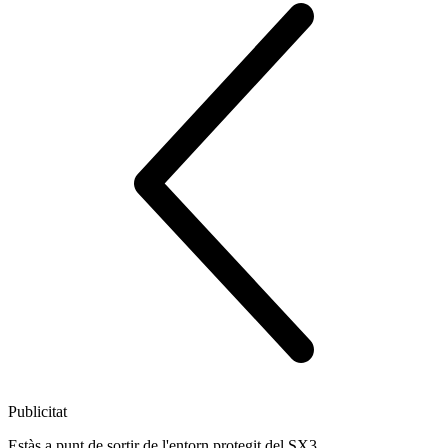
Publicitat
Estàs a punt de sortir de l'entorn protegit del SX3.