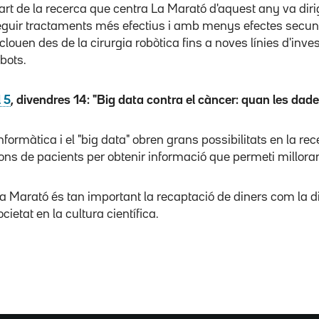
art de la recerca que centra La Marató d'aquest any va dir
guir tractaments més efectius i amb menys efectes secund
clouen des de la cirurgia robòtica fins a noves línies d'inve
bots.
 5
, divendres 14: "Big data contra el càncer: quan les dad
nformàtica i el "big data" obren grans possibilitats en la r
ons de pacients per obtenir informació que permeti millorar
a Marató és tan important la recaptació de diners com la div
ocietat en la cultura científica.