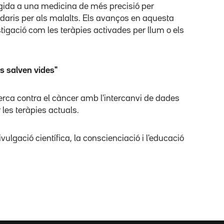
igida a una medicina de més precisió per
aris per als malalts. Els avanços en aquesta
stigació com les teràpies activades per llum o els
es salven vides"
ecerca contra el càncer amb l'intercanvi de dades
 les teràpies actuals.
ulgació científica, la conscienciació i l'educació