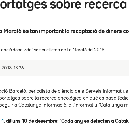
ortatges sobre recerca
a Marató és tan important la recaptació de diners co
tigació dona vida" va ser el lema de La Marató del 2018
. 2018, 13.26
ació Barceló, periodista de ciència dels Serveis Informatiu
portatges sobre la recerca oncològica en què es basa l'edi
eguir a Catalunya Informació, a l'informatiu "Catalunya mig
 1
, dilluns 10 de desembre: "Cada any es detecten a Cat