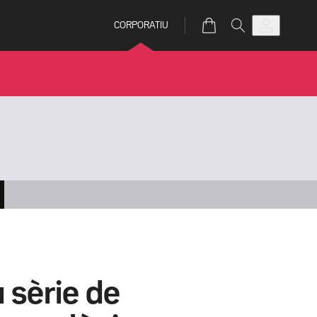
CORPORATIU
 sèrie de