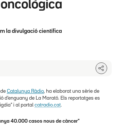
 oncològica
m la divulgació científica
s de
Catalunya Ràdio
, ha elaborat una sèrie de
ció d'enguany de La Marató. Els reportatges es
dia" i al portal
catradio.cat
.
alunya 40.000 casos nous de càncer"