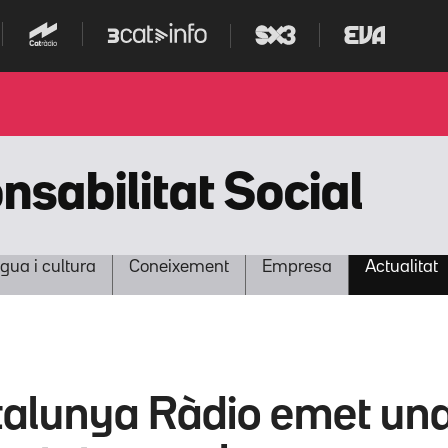
nsabilitat Social
gua i cultura
Coneixement
Empresa
Actualitat
alunya Ràdio emet una