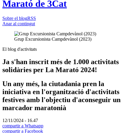
Marató de 3Cat
Sobre el blog
RSS
Anar al contingut
Grup Excursionista Campdevànol (2023)
El blog d'activitats
Ja s'han inscrit més de 1.000 activitats
solidàries per La Marató 2024!
Un any més, la ciutadania pren la
iniciativa en l'organització d'activitats
festives amb l'objectiu d'aconseguir un
marcador maratonià
12/11/2024 - 16.47
compartir a Whatsapp
compartir a Facebook