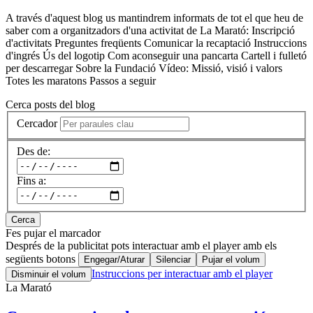
A través d'aquest blog us mantindrem informats de tot el que heu de
saber com a organitzadors d'una activitat de La Marató: Inscripció
d'activitats Preguntes freqüents Comunicar la recaptació Instruccions
d'ingrés Ús del logotip Com aconseguir una pancarta Cartell i fulletó
per descarregar Sobre la Fundació Vídeo: Missió, visió i valors
Totes les maratons Passos a seguir
Cerca posts del blog
Cercador
Des de:
Fins a:
Cerca
Fes pujar el marcador
Després de la publicitat pots interactuar amb el player amb els
següents botons
Engegar/Aturar
Silenciar
Pujar el volum
Instruccions per interactuar amb el player
Disminuir el volum
La Marató