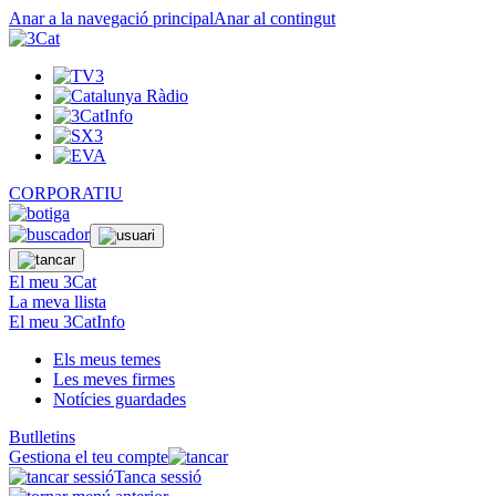
Anar a la navegació principal
Anar al contingut
CORPORATIU
El meu 3Cat
La meva llista
El meu 3CatInfo
Els meus temes
Les meves firmes
Notícies guardades
Butlletins
Gestiona el teu compte
Tanca sessió