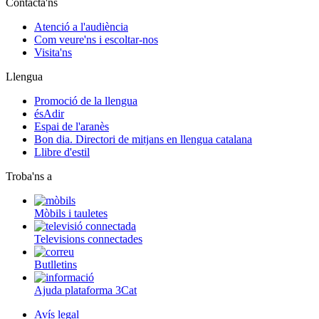
Contacta'ns
Atenció a l'audiència
Com veure'ns i escoltar-nos
Visita'ns
Llengua
Promoció de la llengua
ésAdir
Espai de l'aranès
Bon dia. Directori de mitjans en llengua catalana
Llibre d'estil
Troba'ns a
Mòbils i tauletes
Televisions connectades
Butlletins
Ajuda plataforma 3Cat
Avís legal