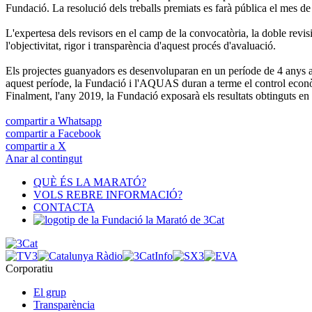
Fundació. La resolució dels treballs premiats es farà pública el mes d
L'expertesa dels revisors en el camp de la convocatòria, la doble revisi
l'objectivitat, rigor i transparència d'aquest procés d'avaluació.
Els projectes guanyadors es desenvoluparan en un període de 4 anys a 
aquest període, la Fundació i l'AQUAS duran a terme el control econòmi
Finalment, l'any 2019, la Fundació exposarà els resultats obtinguts en a
compartir a Whatsapp
compartir a Facebook
compartir a X
Anar al contingut
QUÈ ÉS LA MARATÓ?
VOLS REBRE INFORMACIÓ?
CONTACTA
Corporatiu
El grup
Transparència