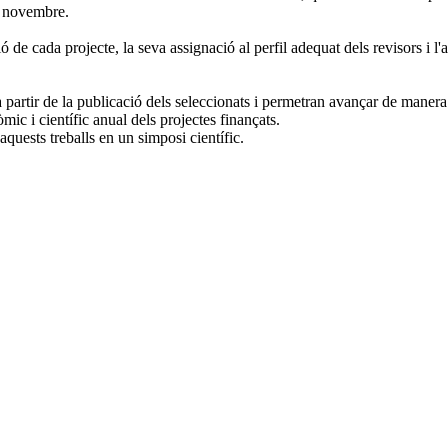
e novembre.
ó de cada projecte, la seva assignació al perfil adequat dels revisors i l
partir de la publicació dels seleccionats i permetran avançar de manera 
c i científic anual dels projectes finançats.
quests treballs en un simposi científic.