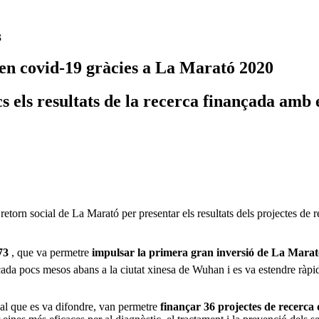
3
 en covid-19 gràcies a La Marató 2020
s els resultats de la recerca finançada amb 
orn social de La Marató per presentar els resultats dels projectes de re
3 
, que va permetre
impulsar la primera gran inversió de La Marató
cada pocs mesos abans a la ciutat xinesa de Wuhan i es va estendre ràp
cial que es va difondre, van permetre
finançar 36 projectes de recerca 