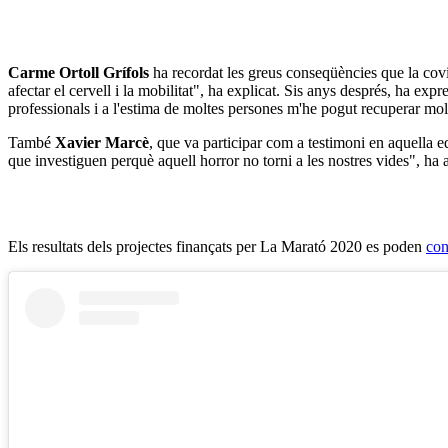
Carme Ortoll Grífols
ha recordat les greus conseqüències que la covi
afectar el cervell i la mobilitat", ha explicat. Sis anys després, ha expr
professionals i a l'estima de moltes persones m'he pogut recuperar mol
També
Xavier Marcè
, que va participar com a testimoni en aquella e
que investiguen perquè aquell horror no torni a les nostres vides", ha 
Els resultats dels projectes finançats per La Marató 2020 es poden
con