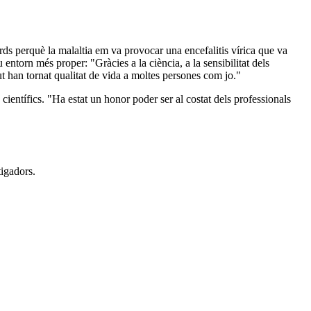
ds perquè la malaltia em va provocar una encefalitis vírica que va
u entorn més proper: "Gràcies a la ciència, a la sensibilitat dels
ut han tornat qualitat de vida a moltes persones com jo."
ientífics. "Ha estat un honor poder ser al costat dels professionals
tigadors.