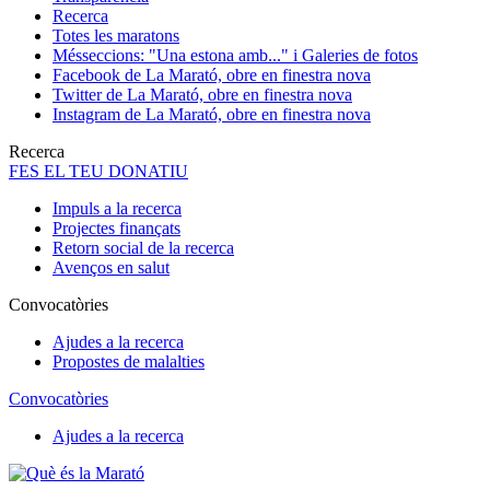
Recerca
Totes les maratons
Més
seccions: "Una estona amb..." i Galeries de fotos
Facebook de La Marató, obre en finestra nova
Twitter de La Marató, obre en finestra nova
Instagram de La Marató, obre en finestra nova
Recerca
FES EL TEU DONATIU
Impuls a la recerca
Projectes finançats
Retorn social de la recerca
Avenços en salut
Convocatòries
Ajudes a la recerca
Propostes de malalties
Convocatòries
Ajudes a la recerca