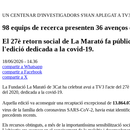
UN CENTENAR D'INVESTIGADORS S'HAN APLEGAT A TV
98 equips de recerca presenten 36 avenços
El 27è retorn social de La Marató fa públic
l'edició dedicada a la covid-19.
18/06/2026 - 14.36
compartir a Whatsapp
compartir a Facebook
compartir a X
La Fundació La Marató de 3Cat ha celebrat avui a TV3 l'acte del 27è ret
del 2020, dedicada a la covid-19.
Aquella edició va aconseguir una recaptació excepcional de
13.864.07
virus de la família dels coronavirus SARS-CoV-2, havia estat identifi
precedents recents.
Els recursos obtinguts, a més de la importantíssima sensibilització so