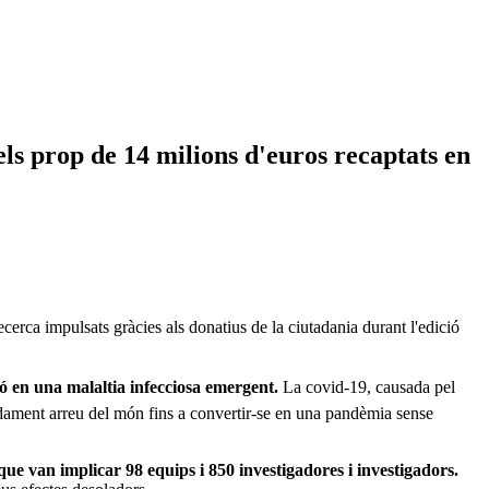
els prop de 14 milions d'euros recaptats en
cerca impulsats gràcies als donatius de la ciutadania durant l'edició
 en una malaltia infecciosa emergent.
La covid-19, causada pel
idament arreu del món fins a convertir-se en una pandèmia sense
que van implicar 98 equips i 850 investigadores i investigadors.