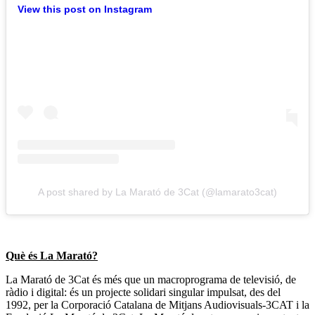
View this post on Instagram
A post shared by La Marató de 3Cat (@lamarato3cat)
Què és La Marató?
La Marató de 3Cat és més que un macroprograma de televisió, de
ràdio i digital: és un projecte solidari singular impulsat, des del
1992, per la Corporació Catalana de Mitjans Audiovisuals-3CAT i la