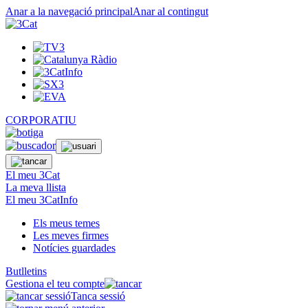
Anar a la navegació principal
Anar al contingut
CORPORATIU
El meu 3Cat
La meva llista
El meu 3CatInfo
Els meus temes
Les meves firmes
Notícies guardades
Butlletins
Gestiona el teu compte
Tanca sessió