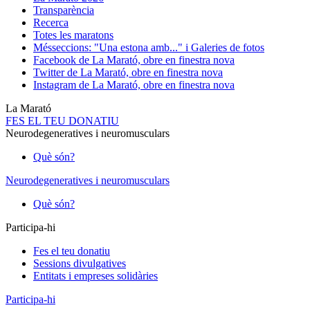
Transparència
Recerca
Totes les maratons
Més
seccions: "Una estona amb..." i Galeries de fotos
Facebook de La Marató, obre en finestra nova
Twitter de La Marató, obre en finestra nova
Instagram de La Marató, obre en finestra nova
La Marató
FES EL TEU DONATIU
Neurodegeneratives i neuromusculars
Què són?
Neurodegeneratives i neuromusculars
Què són?
Participa-hi
Fes el teu donatiu
Sessions divulgatives
Entitats i empreses solidàries
Participa-hi