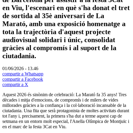
en Viu, l'escenari en què s'ha donat el tret
de sortida al 35è aniversari de La
Marató, amb una exposició homenatge a
tota la trajectòria d'aquest projecte
audiovisual solidari i únic, consolidat
gràcies al compromís i al suport de la
ciutadania.
01/06/2026 - 13.46
compartir a Whatsapp
compartir a Facebook
compartir a X
Aquest 2026 és sinònim de celebració: La Marató fa 35 anys! Tres
dècades i mitja d'emocions, de compromís i de milers de vides
millorades gràcies a la confiança i la col·laboració incansable de la
ciutadania. Una fita que serà protagonista de moltes activitats durant
tot l'any i, precisament, la primera s'ha dut a terme aquest cap de
setmana en un entorn molt especial, l'Anella Olímpica de Montjuïc i
en el marc de la festa 3Cat en Viu.