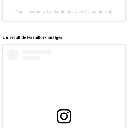
A post shared by La Marató de 3Cat (@lamarato3cat)
Un recull de les millors imatges