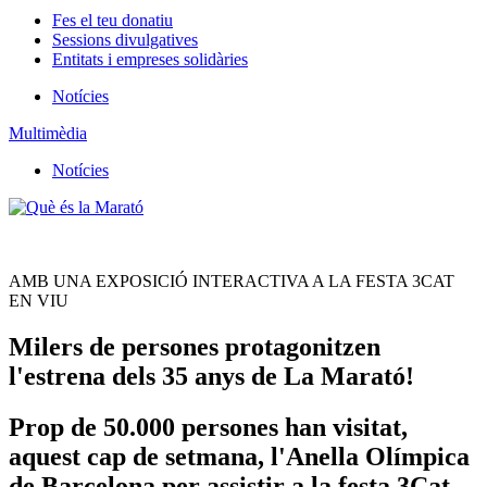
Fes el teu donatiu
Sessions divulgatives
Entitats i empreses solidàries
Notícies
Multimèdia
Notícies
AMB UNA EXPOSICIÓ INTERACTIVA A LA FESTA 3CAT
EN VIU
Milers de persones protagonitzen
l'estrena dels 35 anys de La Marató!
Prop de 50.000 persones han visitat,
aquest cap de setmana, l'Anella Olímpica
de Barcelona per assistir a la festa 3Cat