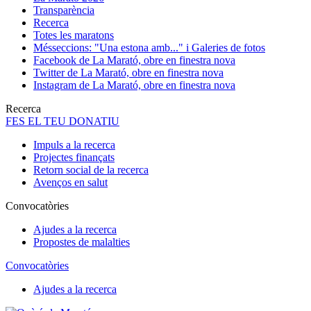
Transparència
Recerca
Totes les maratons
Més
seccions: "Una estona amb..." i Galeries de fotos
Facebook de La Marató, obre en finestra nova
Twitter de La Marató, obre en finestra nova
Instagram de La Marató, obre en finestra nova
Recerca
FES EL TEU DONATIU
Impuls a la recerca
Projectes finançats
Retorn social de la recerca
Avenços en salut
Convocatòries
Ajudes a la recerca
Propostes de malalties
Convocatòries
Ajudes a la recerca