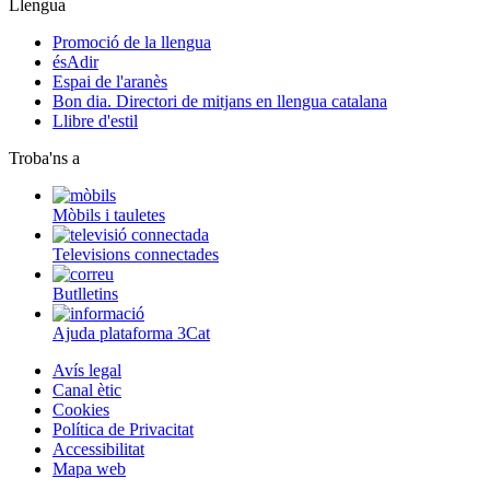
Llengua
Promoció de la llengua
ésAdir
Espai de l'aranès
Bon dia. Directori de mitjans en llengua catalana
Llibre d'estil
Troba'ns a
Mòbils i tauletes
Televisions connectades
Butlletins
Ajuda plataforma 3Cat
Avís legal
Canal ètic
Cookies
Política de Privacitat
Accessibilitat
Mapa web