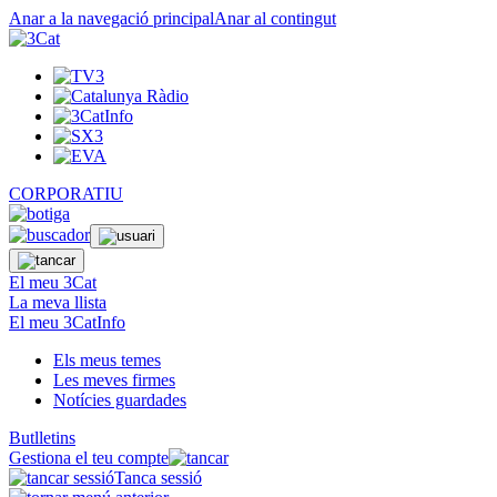
Anar a la navegació principal
Anar al contingut
CORPORATIU
El meu 3Cat
La meva llista
El meu 3CatInfo
Els meus temes
Les meves firmes
Notícies guardades
Butlletins
Gestiona el teu compte
Tanca sessió