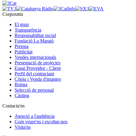
Corporatiu
El grup
Transparència
Responsabilitat social
Fundació La Marató
Premsa
Publicitat
Vendes internacionals
Presentació de projectes
Espai Proveïdor - Client
Perfil del contractant
Còpia i Venda d'imatges
Botiga
Selecció de personal
Càsting
Contacta'ns
Atenció a l'audiència
Com veure'ns i escoltar-nos
Visita'ns