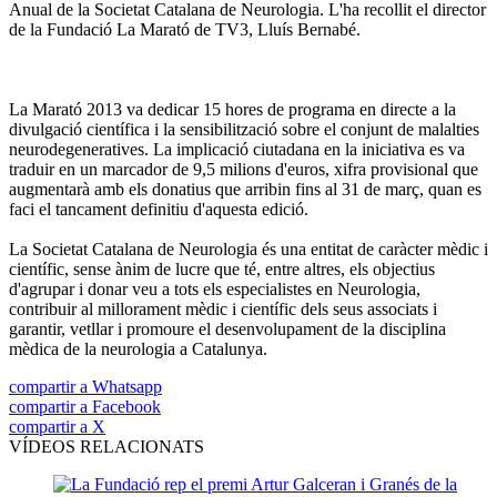
Anual de la Societat Catalana de Neurologia. L'ha recollit el director
de la Fundació La Marató de TV3, Lluís Bernabé.
La Marató 2013 va dedicar 15 hores de programa en directe a la
divulgació científica i la sensibilització sobre el conjunt de malalties
neurodegeneratives. La implicació ciutadana en la iniciativa es va
traduir en un marcador de 9,5 milions d'euros, xifra provisional que
augmentarà amb els donatius que arribin fins al 31 de març, quan es
faci el tancament definitiu d'aquesta edició.
La Societat Catalana de Neurologia és una entitat de caràcter mèdic i
científic, sense ànim de lucre que té, entre altres, els objectius
d'agrupar i donar veu a tots els especialistes en Neurologia,
contribuir al millorament mèdic i científic dels seus associats i
garantir, vetllar i promoure el desenvolupament de la disciplina
mèdica de la neurologia a Catalunya.
compartir a Whatsapp
compartir a Facebook
compartir a X
VÍDEOS RELACIONATS