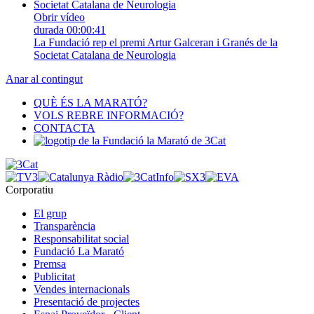
Obrir vídeo
durada
00:00:41
La Fundació rep el premi Artur Galceran i Granés de la
Societat Catalana de Neurologia
Anar al contingut
QUÈ ÉS LA MARATÓ?
VOLS REBRE INFORMACIÓ?
CONTACTA
Corporatiu
El grup
Transparència
Responsabilitat social
Fundació La Marató
Premsa
Publicitat
Vendes internacionals
Presentació de projectes