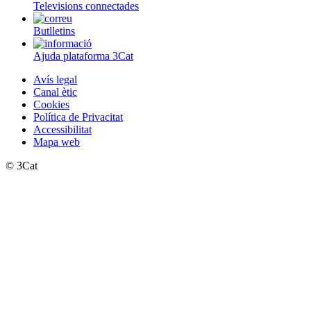
Televisions connectades
Butlletins
Ajuda plataforma 3Cat
Avís legal
Canal ètic
Cookies
Política de Privacitat
Accessibilitat
Mapa web
© 3Cat