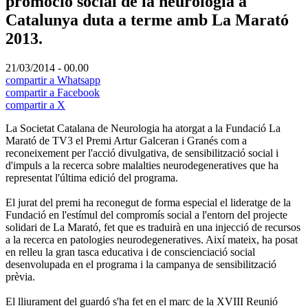
promoció social de la neurologia a
Catalunya duta a terme amb La Marató
2013.
21/03/2014 - 00.00
compartir a Whatsapp
compartir a Facebook
compartir a X
La Societat Catalana de Neurologia ha atorgat a la Fundació La
Marató de TV3 el Premi Artur Galceran i Granés com a
reconeixement per l'acció divulgativa, de sensibilització social i
d'impuls a la recerca sobre malalties neurodegeneratives que ha
representat l'última edició del programa.
El jurat del premi ha reconegut de forma especial el lideratge de la
Fundació en l'estímul del compromís social a l'entorn del projecte
solidari de La Marató, fet que es traduirà en una injecció de recursos
a la recerca en patologies neurodegeneratives. Així mateix, ha posat
en relleu la gran tasca educativa i de conscienciació social
desenvolupada en el programa i la campanya de sensibilització
prèvia.
El lliurament del guardó s'ha fet en el marc de la XVIII Reunió