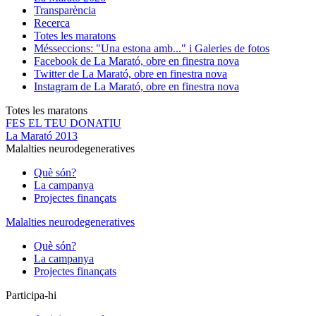
Transparència
Recerca
Totes les maratons
Més
seccions: "Una estona amb..." i Galeries de fotos
Facebook de La Marató, obre en finestra nova
Twitter de La Marató, obre en finestra nova
Instagram de La Marató, obre en finestra nova
Totes les maratons
FES EL TEU DONATIU
La Marató 2013
Malalties neurodegeneratives
Què són?
La campanya
Projectes finançats
Malalties neurodegeneratives
Què són?
La campanya
Projectes finançats
Participa-hi