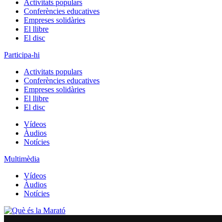
Activitats populars
Conferències educatives
Empreses solidàries
El llibre
El disc
Participa-hi
Activitats populars
Conferències educatives
Empreses solidàries
El llibre
El disc
Vídeos
Àudios
Notícies
Multimèdia
Vídeos
Àudios
Notícies