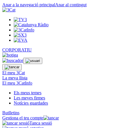
Anar a la navegació principal
Anar al contingut
CORPORATIU
El meu 3Cat
La meva llista
El meu 3CatInfo
Els meus temes
Les meves firmes
Notícies guardades
Butlletins
Gestiona el teu compte
Tanca sessió