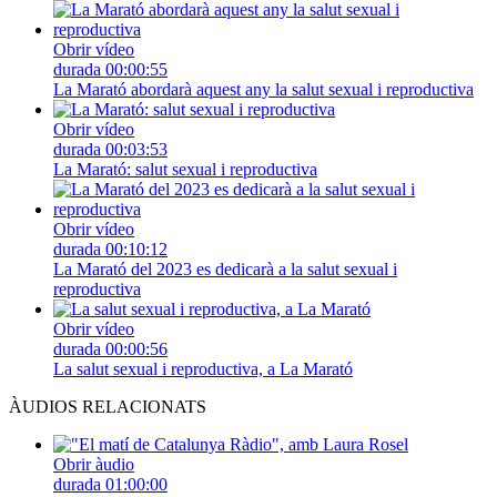
Obrir vídeo
durada
00:00:55
La Marató abordarà aquest any la salut sexual i reproductiva
Obrir vídeo
durada
00:03:53
La Marató: salut sexual i reproductiva
Obrir vídeo
durada
00:10:12
La Marató del 2023 es dedicarà a la salut sexual i
reproductiva
Obrir vídeo
durada
00:00:56
La salut sexual i reproductiva, a La Marató
ÀUDIOS RELACIONATS
Obrir àudio
durada
01:00:00