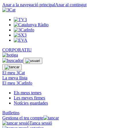
Anar a la navegació principal
Anar al contingut
CORPORATIU
El meu 3Cat
La meva llista
El meu 3CatInfo
Els meus temes
Les meves firmes
Notícies guardades
Butlletins
Gestiona el teu compte
Tanca sessió