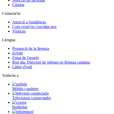
Selecció de personal
Càsting
Contacta'ns
Atenció a l'audiència
Com veure'ns i escoltar-nos
Visita'ns
Llengua
Promoció de la llengua
ésAdir
Espai de l'aranès
Bon dia. Directori de mitjans en llengua catalana
Llibre d'estil
Troba'ns a
Mòbils i tauletes
Televisions connectades
Butlletins