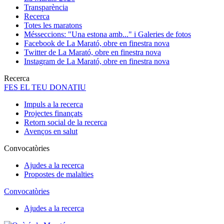
Transparència
Recerca
Totes les maratons
Més
seccions: "Una estona amb..." i Galeries de fotos
Facebook de La Marató, obre en finestra nova
Twitter de La Marató, obre en finestra nova
Instagram de La Marató, obre en finestra nova
Recerca
FES EL TEU DONATIU
Impuls a la recerca
Projectes finançats
Retorn social de la recerca
Avenços en salut
Convocatòries
Ajudes a la recerca
Propostes de malalties
Convocatòries
Ajudes a la recerca