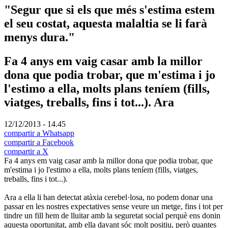
"Segur que si els que més s'estima estem
el seu costat, aquesta malaltia se li farà
menys dura."
Fa 4 anys em vaig casar amb la millor
dona que podia trobar, que m'estima i jo
l'estimo a ella, molts plans teníem (fills,
viatges, treballs, fins i tot...). Ara
12/12/2013 - 14.45
compartir a Whatsapp
compartir a Facebook
compartir a X
Fa 4 anys em vaig casar amb la millor dona que podia trobar, que
m'estima i jo l'estimo a ella, molts plans teníem (fills, viatges,
treballs, fins i tot...).
Ara a ella li han detectat atàxia cerebel·losa, no podem donar una
passar en les nostres expectatives sense veure un metge, fins i tot per
tindre un fill hem de lluitar amb la seguretat social perquè ens donin
aquesta oportunitat, amb ella davant sóc molt positiu, però quantes