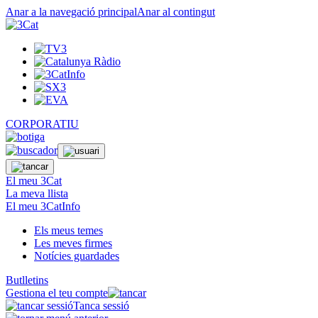
Anar a la navegació principal
Anar al contingut
CORPORATIU
El meu 3Cat
La meva llista
El meu 3CatInfo
Els meus temes
Les meves firmes
Notícies guardades
Butlletins
Gestiona el teu compte
Tanca sessió