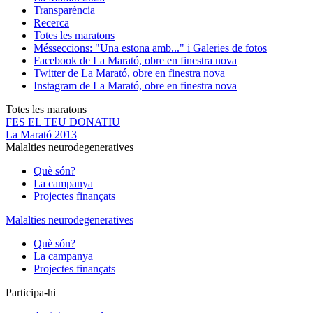
Transparència
Recerca
Totes les maratons
Més
seccions: "Una estona amb..." i Galeries de fotos
Facebook de La Marató, obre en finestra nova
Twitter de La Marató, obre en finestra nova
Instagram de La Marató, obre en finestra nova
Totes les maratons
FES EL TEU DONATIU
La Marató 2013
Malalties neurodegeneratives
Què són?
La campanya
Projectes finançats
Malalties neurodegeneratives
Què són?
La campanya
Projectes finançats
Participa-hi