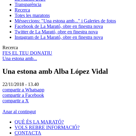
Transparència
Recerca
Totes les maratons
Més
seccions: "Una estona amb..." i Galeries de fotos
Facebook de La Marató, obre en finestra nova
Twitter de La Marató, obre en finestra nova
Instagram de La Marató, obre en finestra nova
Recerca
FES EL TEU DONATIU
Una estona amb...
Una estona amb Alba López Vidal
22/11/2018 - 13.40
compartir a Whatsapp
compartir a Facebook
compartir a X
Anar al contingut
QUÈ ÉS LA MARATÓ?
VOLS REBRE INFORMACIÓ?
CONTACTA