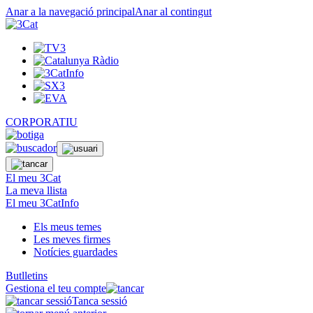
Anar a la navegació principal
Anar al contingut
CORPORATIU
El meu 3Cat
La meva llista
El meu 3CatInfo
Els meus temes
Les meves firmes
Notícies guardades
Butlletins
Gestiona el teu compte
Tanca sessió