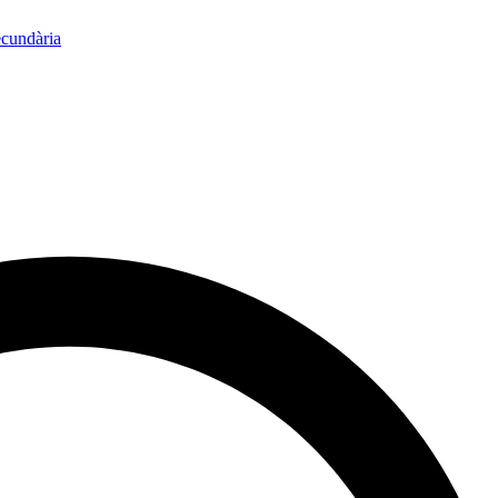
ecundària