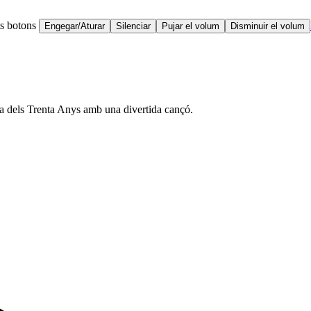
ts botons
Engegar/Aturar
Silenciar
Pujar el volum
Disminuir el volum
rra dels Trenta Anys amb una divertida cançó.