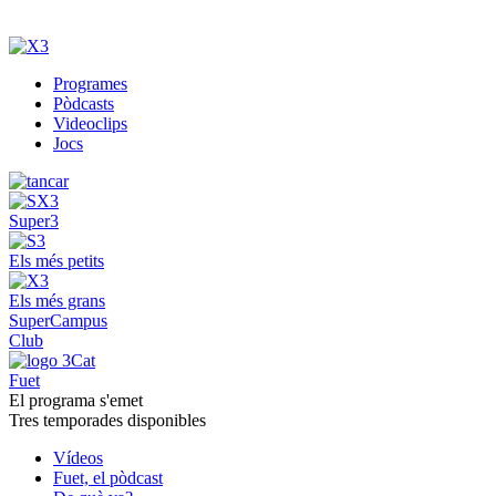
Programes
Pòdcasts
Videoclips
Jocs
Super3
Els més petits
Els més grans
SuperCampus
Club
Fuet
El programa s'emet
Tres temporades disponibles
Vídeos
Fuet, el pòdcast