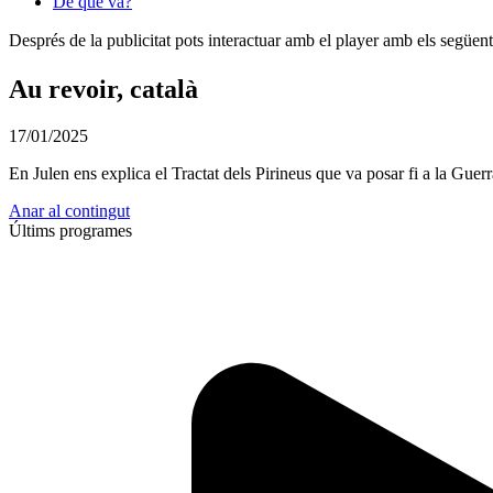
De què va?
Després de la publicitat pots interactuar amb el player amb els següen
Au revoir, català
17/01/2025
En Julen ens explica el Tractat dels Pirineus que va posar fi a la Gue
Anar al contingut
Últims programes