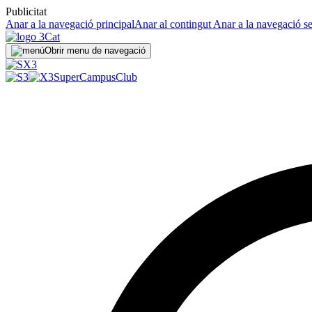
Publicitat
Anar a la navegació principal
Anar al contingut
Anar a la navegació s
Obrir menu de navegació
SuperCampus
Club