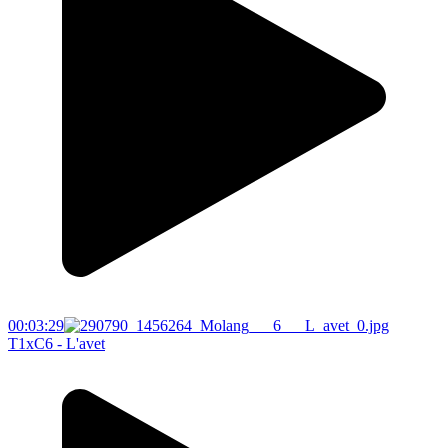
00:03:29
T1xC6 - L'avet