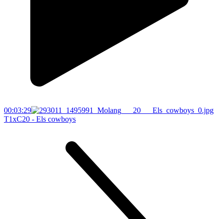
00:03:29
T1xC20 - Els cowboys