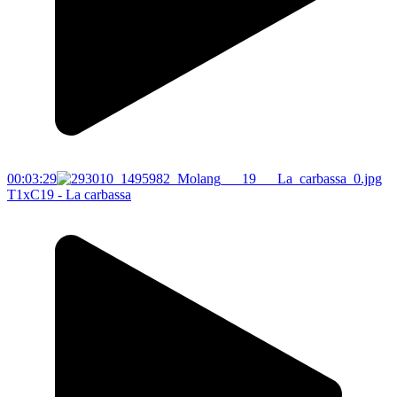
00:03:29
T1xC19 - La carbassa