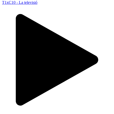
T1xC10 - La televisió