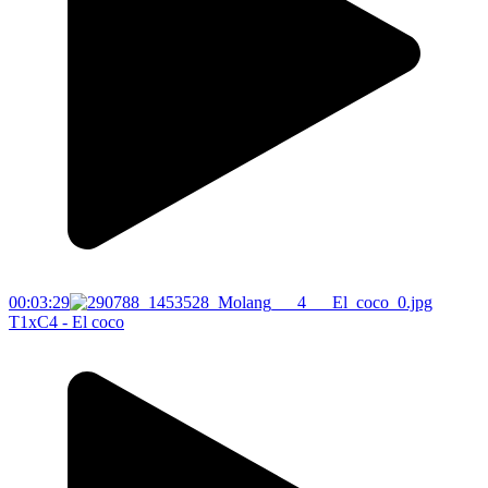
00:03:29
T1xC4 - El coco