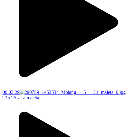
00:03:29
T1xC5 - La maleta