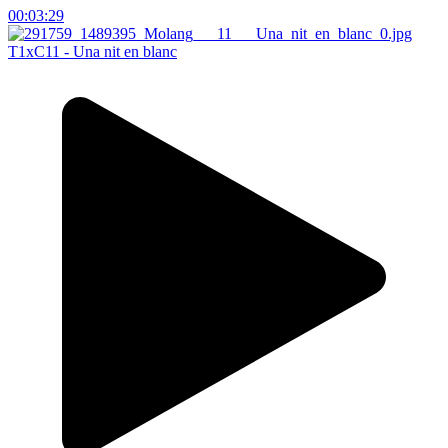
00:03:29
T1xC11 - Una nit en blanc