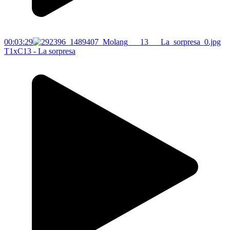
00:03:29
T1xC13 - La sorpresa