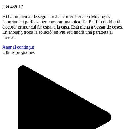
23/04/2017
Hi ha un mercat de segona mà al carrer. Per a en Molang és
l'oportunitat perfecta per comprar una mica. En Piu Piu no hi està
d'acord, primer cal fer espai a la casa. Està plena a vessar de coses.
En Molang troba la solució: en Piu Piu tindrà una paradeta al
mercat.
Anar al contingut
Últims programes