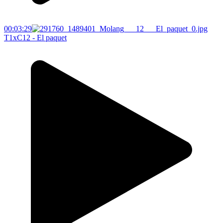
00:03:29
T1xC12 - El paquet