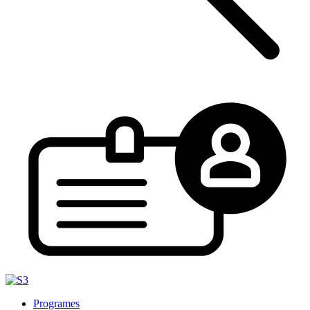
Programes