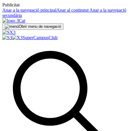
Publicitat
Anar a la navegació principal
Anar al contingut
Anar a la navegació
secundària
Obrir menu de navegació
SuperCampus
Club