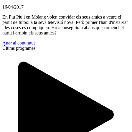
16/04/2017
En Piu Piu i en Molang volen convidar els seus amics a veure el
partit de futbol a la seva televisió nova. Però primer l'han d'instal·lar
i les coses es compliquen. Ho aconseguiran abans que comenci el
partit i arribin els seus amics?
Anar al contingut
Últims programes