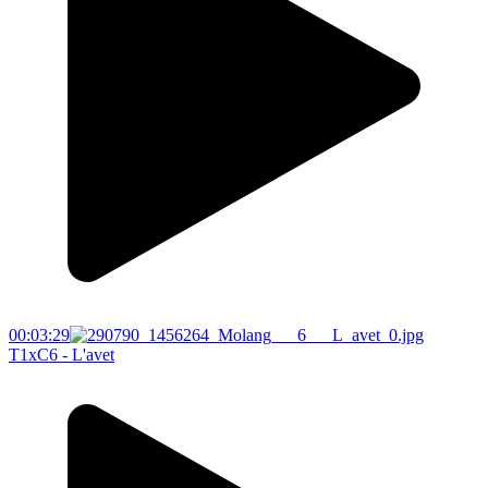
00:03:29
T1xC6 - L'avet