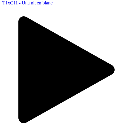
T1xC11 - Una nit en blanc