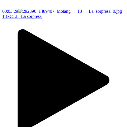
00:03:29
T1xC13 - La sorpresa