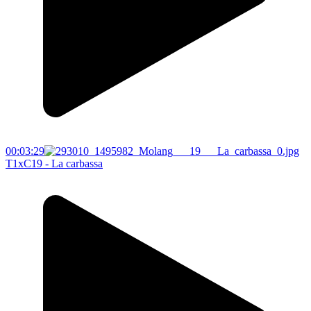
00:03:29
T1xC19 - La carbassa