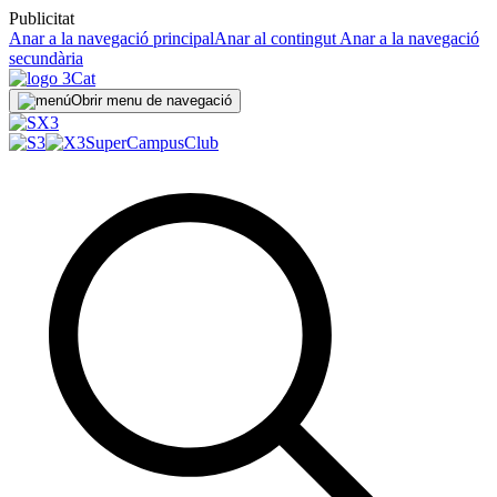
Publicitat
Anar a la navegació principal
Anar al contingut
Anar a la navegació
secundària
Obrir menu de navegació
SuperCampus
Club