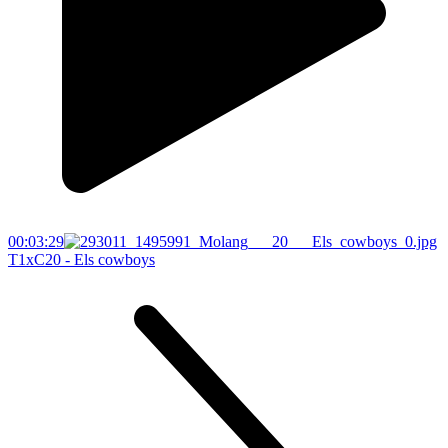
00:03:29
T1xC20 - Els cowboys