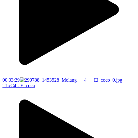
00:03:29
T1xC4 - El coco