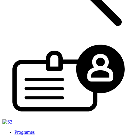
Programes