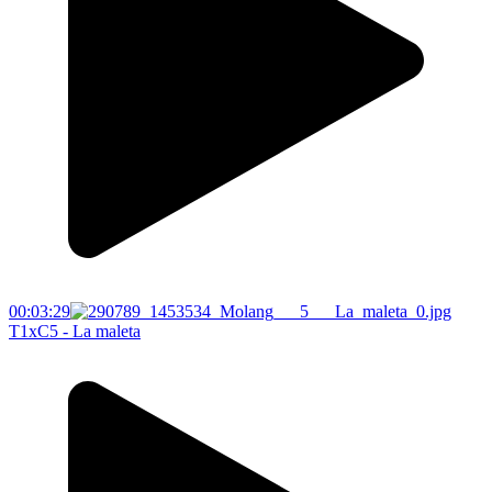
00:03:29
T1xC5 - La maleta