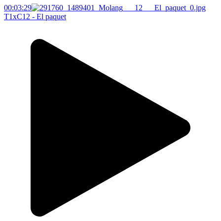
00:03:29
T1xC12 - El paquet