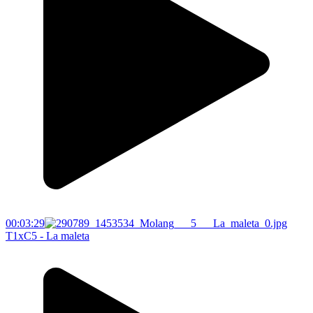
00:03:29
T1xC5 - La maleta