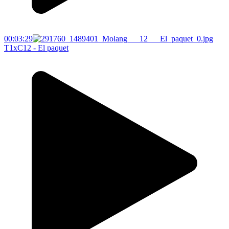
00:03:29
T1xC12 - El paquet