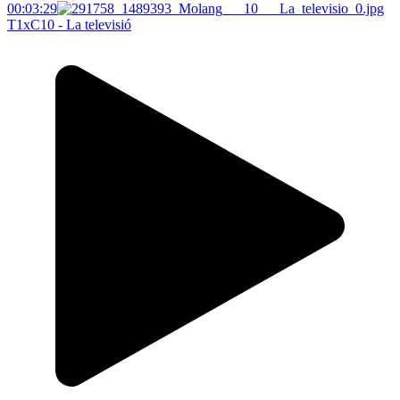
00:03:29
T1xC10 - La televisió