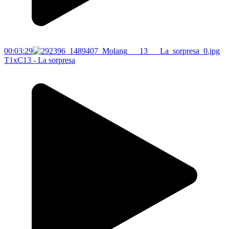
00:03:29
T1xC13 - La sorpresa