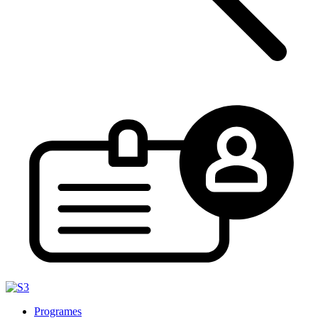
Programes