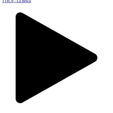
T1xC9 - La pesca