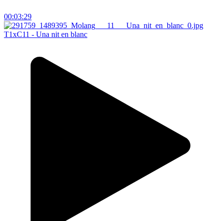
00:03:29
T1xC11 - Una nit en blanc