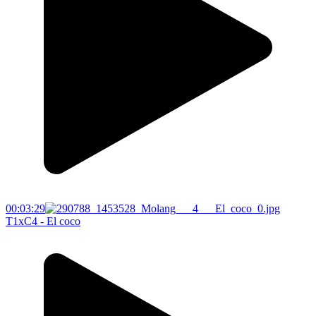
00:03:29
T1xC4 - El coco