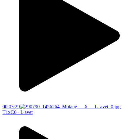
00:03:29
T1xC6 - L'avet