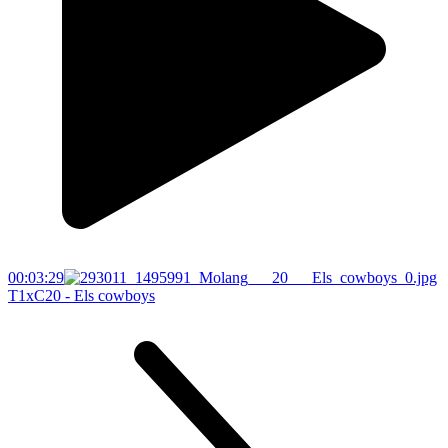
00:03:29
T1xC20 - Els cowboys