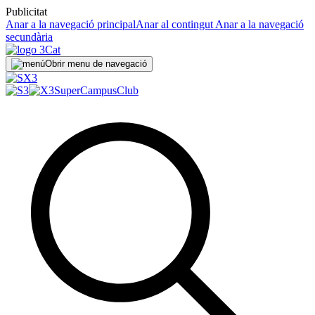
Publicitat
Anar a la navegació principal
Anar al contingut
Anar a la navegació
secundària
Obrir menu de navegació
SuperCampus
Club