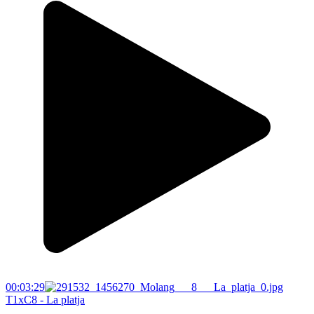
00:03:29
T1xC8 - La platja