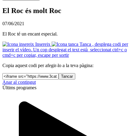
El Roc és molt Roc
07/06/2021
El Roc té un encant especial.
Insereix
Tanca
, desplega codi per
inserir el vídeo. Un cop desplegat el text està seleccionat ctrl+c o
cmd+c per copiar, escape per sortir
Copia aquest codi per afegir-lo a la teva pàgina:
Tancar
Anar al contingut
Últims programes