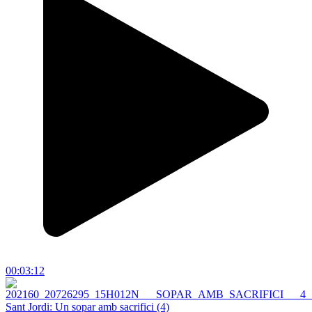
00:03:12
Sant Jordi: Un sopar amb sacrifici (4)