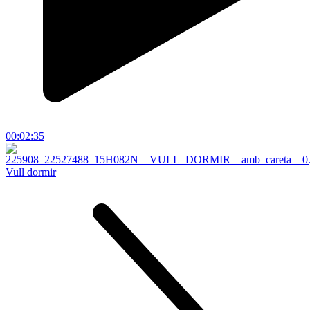
00:02:35
Vull dormir