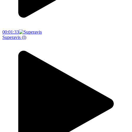
00:01:33
Superavis (I)