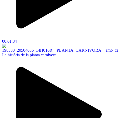
00:01:34
La història de la planta carnívora