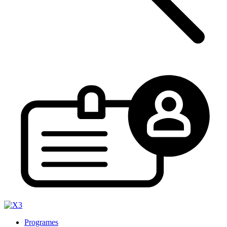
Programes