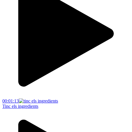
00:01:13
Tinc els ingredients