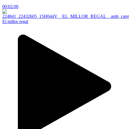
00:02:00
El millor regal