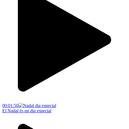
00:01:50
El Nadal és un dia especial