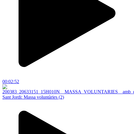
00:02:52
Sant Jordi: Massa voluntàries (2)