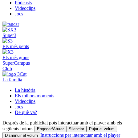
Pòdcasts
Videoclips
Jocs
Super3
Els més petits
Els més grans
SuperCampus
Club
La família
La història
Els millors moments
Videoclips
Jocs
De què va?
Després de la publicitat pots interactuar amb el player amb els
següents botons
Engegar/Aturar
Silenciar
Pujar el volum
Instruccions per interactuar amb el player
Disminuir el volum