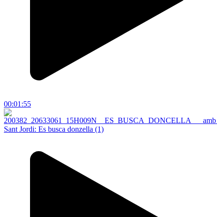
00:01:55
Sant Jordi: Es busca donzella (1)