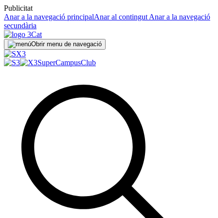
Publicitat
Anar a la navegació principal
Anar al contingut
Anar a la navegació
secundària
Obrir menu de navegació
SuperCampus
Club