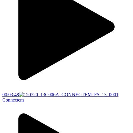
00:03:48
Connectem