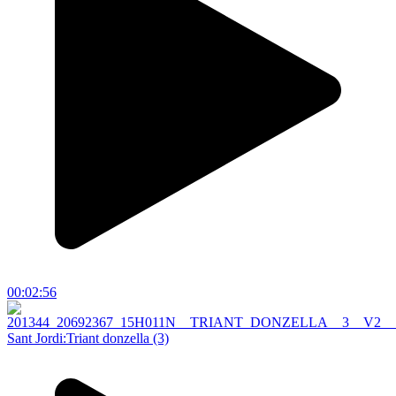
00:02:56
Sant Jordi:Triant donzella (3)