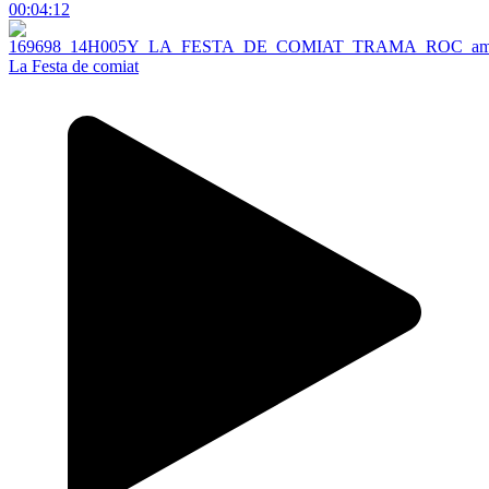
00:04:12
La Festa de comiat