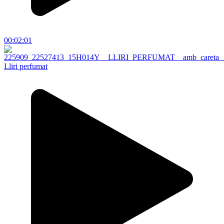
00:02:01
Lliri perfumat