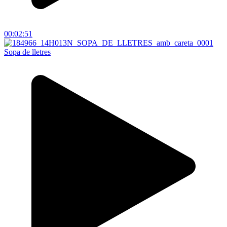
00:02:51
Sopa de lletres