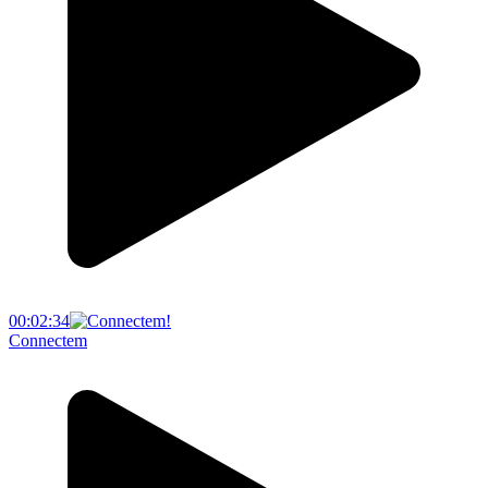
00:02:34
Connectem