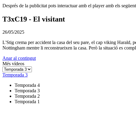
Després de la publicitat pots interactuar amb el player amb els següen
T3xC19 - El visitant
26/05/2025
L'Stig crema per accident la casa del seu pare, el cap viking Harald, p
Nottingham mentre li reconstrueixen la casa. Però la situació es compli
Anar al contingut
Més vídeos
Temporada 3
Temporada 4
Temporada 3
Temporada 2
Temporada 1