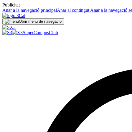
Publicitat
Anar a la navegació principal
Anar al contingut
Anar a la navegació s
Obrir menu de navegació
SuperCampus
Club