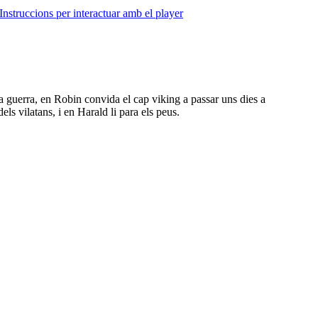
Instruccions per interactuar amb el player
na guerra, en Robin convida el cap viking a passar uns dies a
ls vilatans, i en Harald li para els peus.