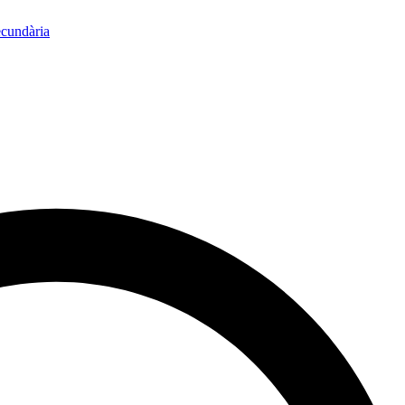
ecundària