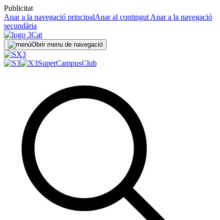
Publicitat
Anar a la navegació principal
Anar al contingut
Anar a la navegació
secundària
Obrir menu de navegació
SuperCampus
Club