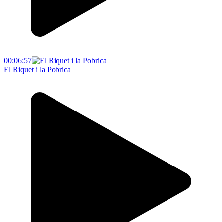
00:06:57
El Riquet i la Pobrica