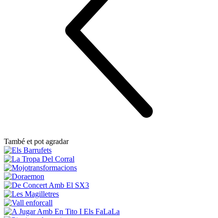
També et pot agradar