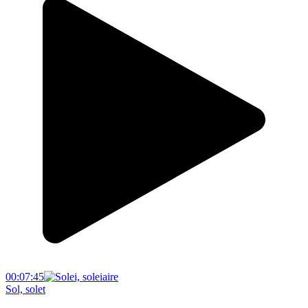
00:07:45
Sol, solet