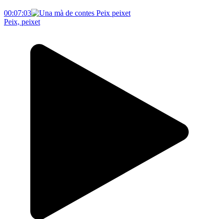
00:07:03
Peix, peixet