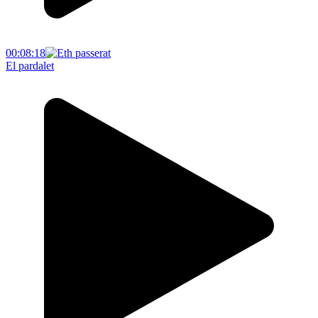
00:08:18
El pardalet