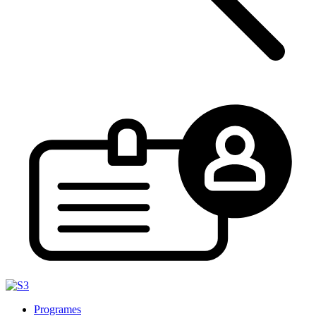
Programes