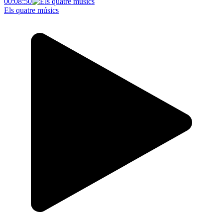
00:08:50
Els quatre músics