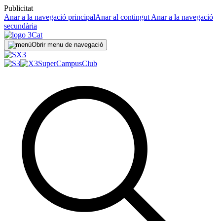
Publicitat
Anar a la navegació principal
Anar al contingut
Anar a la navegació
secundària
Obrir menu de navegació
SuperCampus
Club