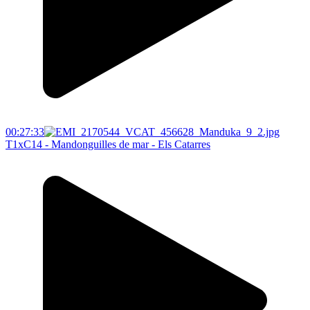
00:27:33
T1xC14 - Mandonguilles de mar - Els Catarres