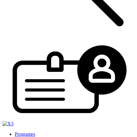
Programes