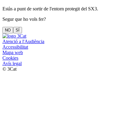
Estàs a punt de sortir de l'entorn protegit del SX3.
Segur que ho vols fer?
NO
SÍ
Atenció a l'Audiència
Accessibilitat
Mapa web
Cookies
Avís legal
© 3Cat