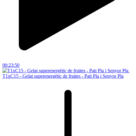
00:23:50
T1xC15 - Gelat superenergètic de fruites - Pati Pla i Senyor Pla