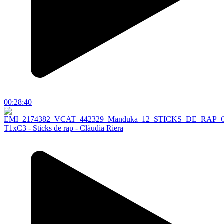
00:28:40
T1xC3 - Sticks de rap - Clàudia Riera