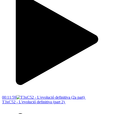
00:11:59
T3xC52 - L'evolució definitiva (part 2)