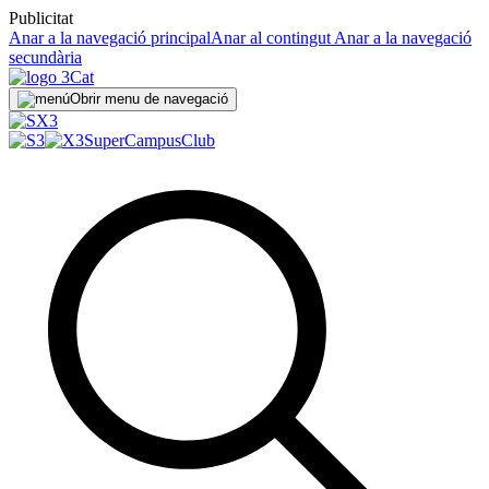
Publicitat
Anar a la navegació principal
Anar al contingut
Anar a la navegació
secundària
Obrir menu de navegació
SuperCampus
Club