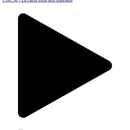
T3xC50 - La caixa forta dels impostos