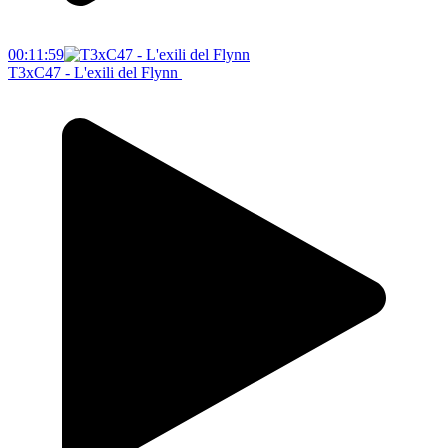
00:11:59
T3xC47 - L'exili del Flynn