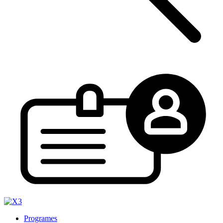
Programes