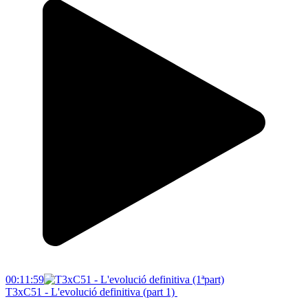
00:11:59
T3xC51 - L'evolució definitiva (part 1)