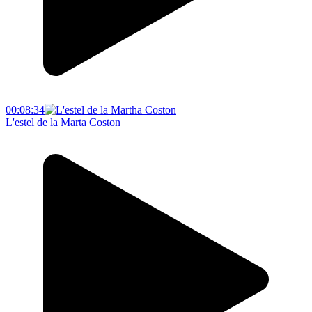
00:08:34
L'estel de la Marta Coston