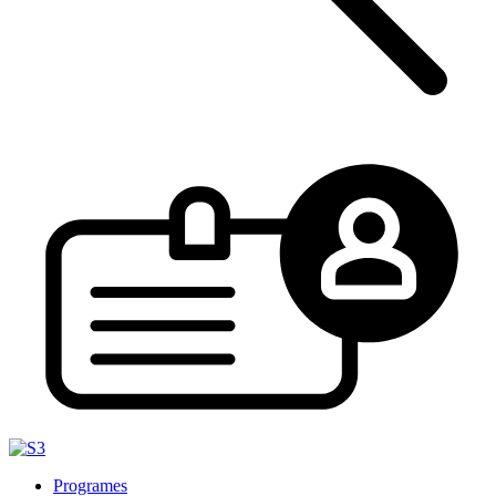
Programes