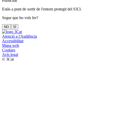
Publicitat
Estàs a punt de sortir de l'entorn protegit del SX3.
Segur que ho vols fer?
NO
SÍ
Atenció a l'Audiència
Accessibilitat
Mapa web
Cookies
Avís legal
© 3Cat