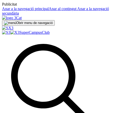
Publicitat
Anar a la navegació principal
Anar al contingut
Anar a la navegació
secundària
Obrir menu de navegació
SuperCampus
Club