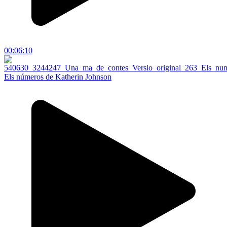
00:06:10
Els números de Katherin Johnson