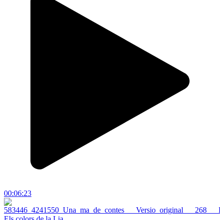
00:06:23
Els colors de la Lia