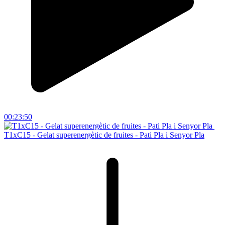
00:23:50
T1xC15 - Gelat superenergètic de fruites - Pati Pla i Senyor Pla