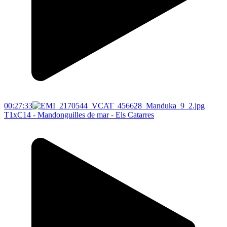
00:27:33
T1xC14 - Mandonguilles de mar - Els Catarres