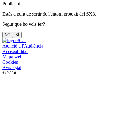
Publicitat
Estàs a punt de sortir de l'entorn protegit del SX3.
Segur que ho vols fer?
NO
SÍ
Atenció a l'Audiència
Accessibilitat
Mapa web
Cookies
Avís legal
© 3Cat