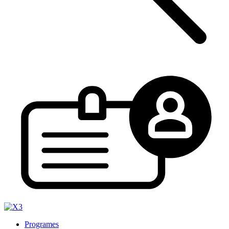
Programes