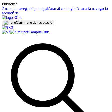
Publicitat
Anar a la navegació principal
Anar al contingut
Anar a la navegació
secundària
Obrir menu de navegació
SuperCampus
Club