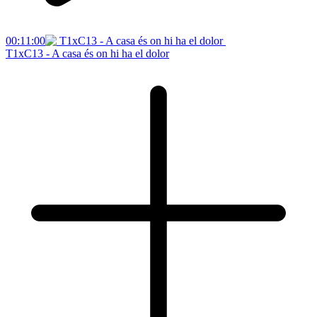
00:11:00
T1xC13 - A casa és on hi ha el dolor