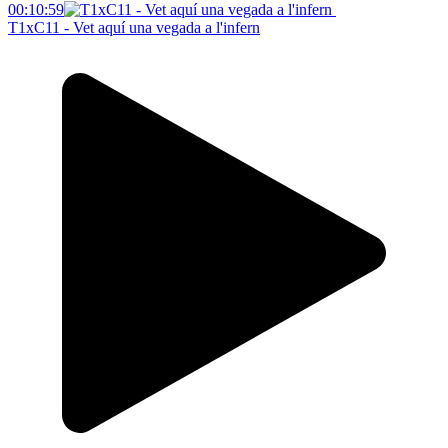
00:10:59
T1xC11 - Vet aquí una vegada a l'infern