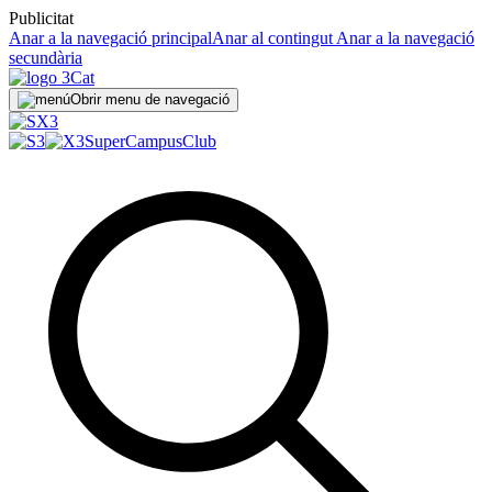
Publicitat
Anar a la navegació principal
Anar al contingut
Anar a la navegació
secundària
Obrir menu de navegació
SuperCampus
Club