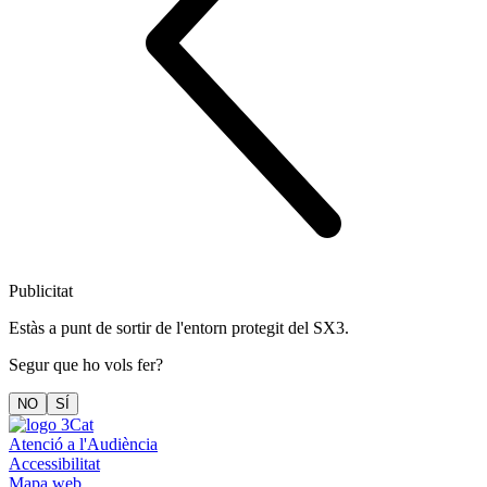
Publicitat
Estàs a punt de sortir de l'entorn protegit del SX3.
Segur que ho vols fer?
NO
SÍ
Atenció a l'Audiència
Accessibilitat
Mapa web