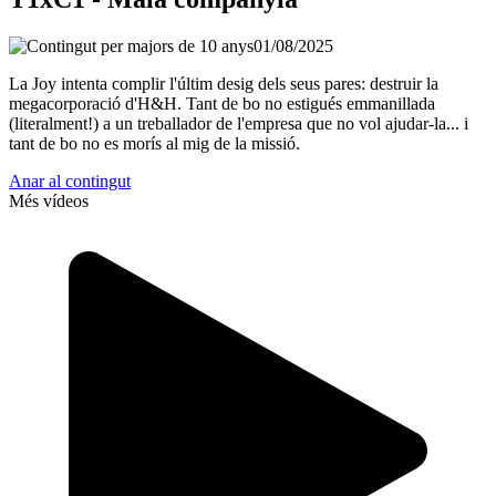
01/08/2025
La Joy intenta complir l'últim desig dels seus pares: destruir la
megacorporació d'H&H. Tant de bo no estigués emmanillada
(literalment!) a un treballador de l'empresa que no vol ajudar-la... i
tant de bo no es morís al mig de la missió.
Anar al contingut
Més vídeos