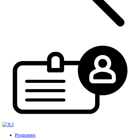
Programes