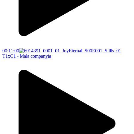
00:11:00
T1xC1 - Mala companyia