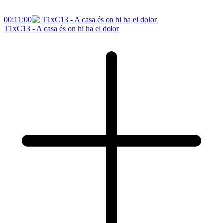
00:11:00
T1xC13 - A casa és on hi ha el dolor