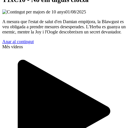
01/08/2025
A mesura que l'estat de salut d'en Damian empitjora, la Blawgust es
veu obligada a prendre mesures desesperades. L'Herba es guanya un
enemic, mentre la Joy i l'Oogle descobreixen un secret devastador.
Anar al contingut
Més vídeos