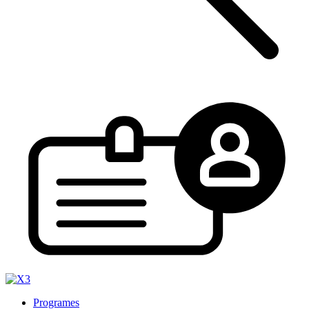
Programes