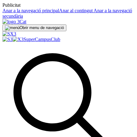
Publicitat
Anar a la navegació principal
Anar al contingut
Anar a la navegació
secundària
Obrir menu de navegació
SuperCampus
Club