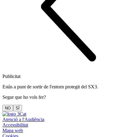
Publicitat
Estàs a punt de sortir de l'entorn protegit del SX3.
Segur que ho vols fer?
NO
SÍ
Atenció a l'Audiència
Accessibilitat
Mapa web
Cookies