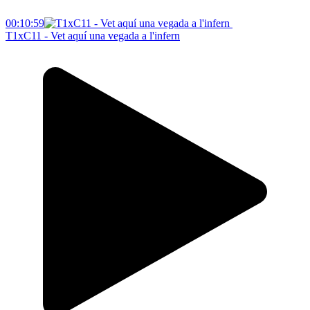
00:10:59
T1xC11 - Vet aquí una vegada a l'infern