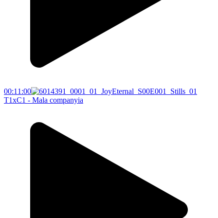
00:11:00
T1xC1 - Mala companyia