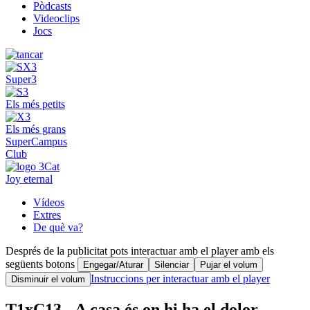
Pòdcasts
Videoclips
Jocs
Super3
Els més petits
Els més grans
SuperCampus
Club
Joy eternal
Vídeos
Extres
De què va?
Després de la publicitat pots interactuar amb el player amb els
següents botons
Engegar/Aturar
Silenciar
Pujar el volum
Instruccions per interactuar amb el player
Disminuir el volum
T1xC13 - A casa és on hi ha el dolor