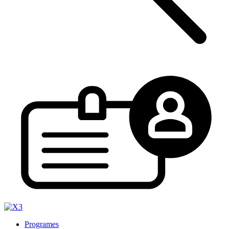
Programes