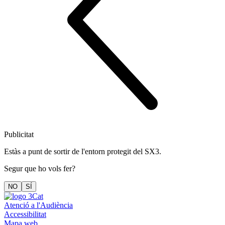
Publicitat
Estàs a punt de sortir de l'entorn protegit del SX3.
Segur que ho vols fer?
NO
SÍ
Atenció a l'Audiència
Accessibilitat
Mapa web