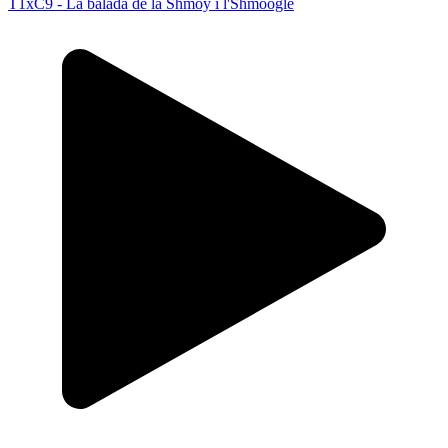
T1xC9 - La balada de la Shmoy i l'Shmoogle