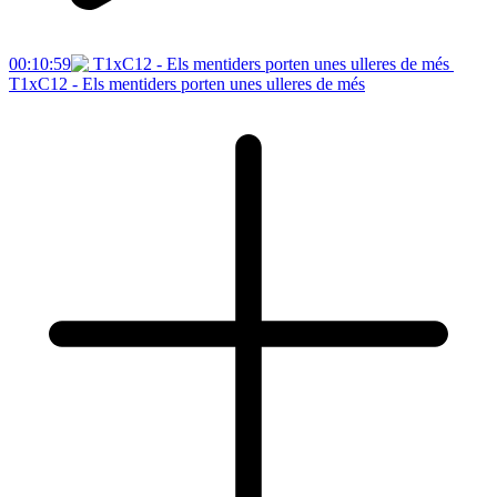
00:10:59
T1xC12 - Els mentiders porten unes ulleres de més