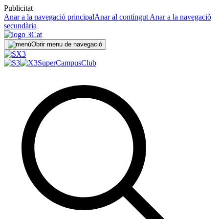
Publicitat
Anar a la navegació principal
Anar al contingut
Anar a la navegació
secundària
Obrir menu de navegació
SuperCampus
Club