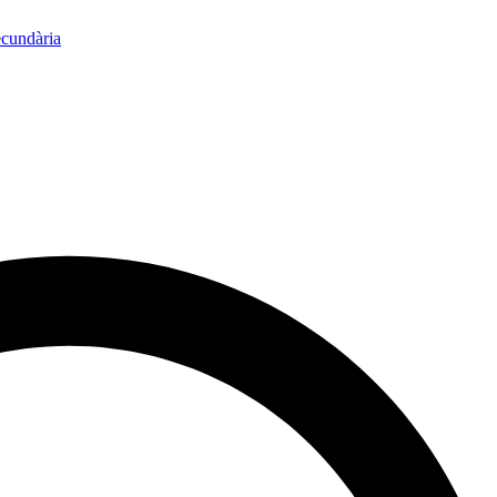
ecundària