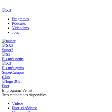
Programes
Pòdcasts
Videoclips
Jocs
Super3
Els més petits
Els més grans
SuperCampus
Club
Fuet
El programa s'emet
Tres temporades disponibles
Vídeos
Fuet, el pòdcast