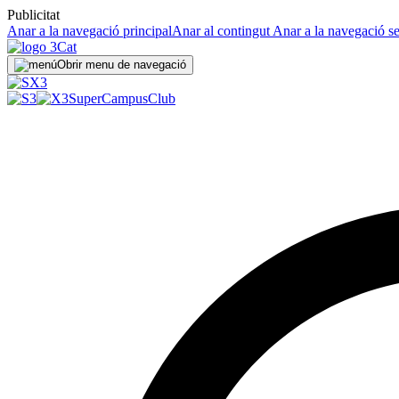
Publicitat
Anar a la navegació principal
Anar al contingut
Anar a la navegació s
Obrir menu de navegació
SuperCampus
Club