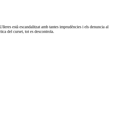
L'Ulleres està escandalitzat amb tantes imprudències i els denuncia al
ica del curset, tot es descontrola.