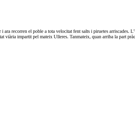
 ara recorren el poble a tota velocitat fent salts i piruetes arriscades. 
at viària impartit pel mateix Ulleres. Tanmateix, quan arriba la part pràct