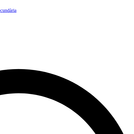
ecundària