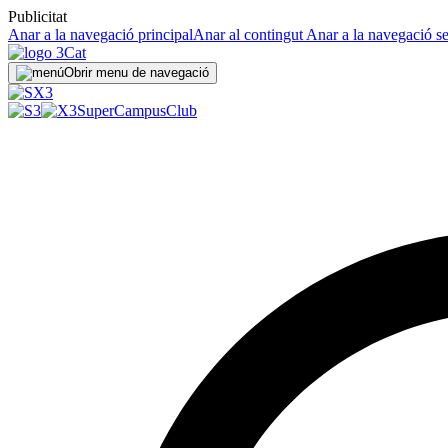
Publicitat
Anar a la navegació principal
Anar al contingut
Anar a la navegació s
Obrir menu de navegació
SuperCampus
Club