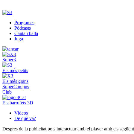
Programes
Pòdcasts
Canta i balla
Juga
Super3
Els més petits
Els més grans
SuperCampus
Club
Els barrufets 3D
Vídeos
De què va?
Després de la publicitat pots interactuar amb el player amb els següen