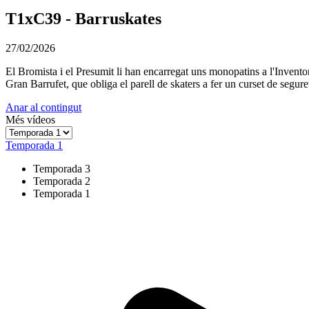
T1xC39 - Barruskates
27/02/2026
El Bromista i el Presumit li han encarregat uns monopatins a l'Inventor i
Gran Barrufet, que obliga el parell de skaters a fer un curset de seguret
Anar al contingut
Més vídeos
Temporada 1
Temporada 3
Temporada 2
Temporada 1