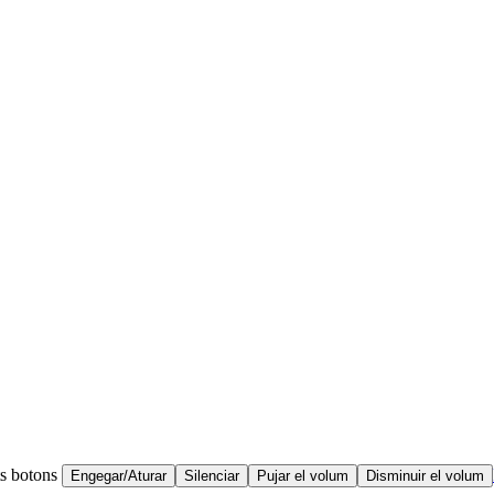
ts botons
Engegar/Aturar
Silenciar
Pujar el volum
Disminuir el volum