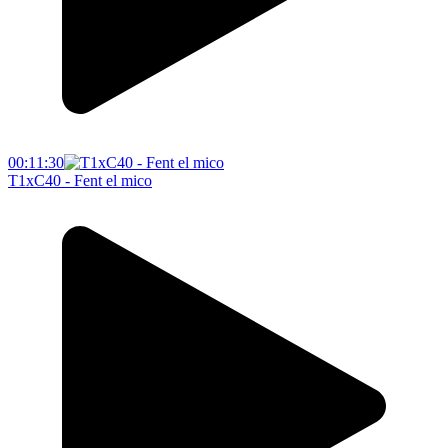
00:11:30
T1xC40 - Fent el mico