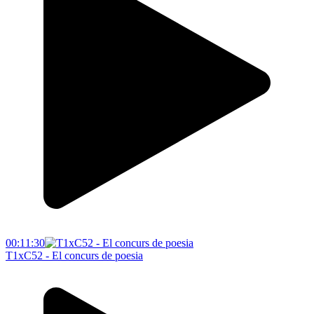
00:11:30
T1xC52 - El concurs de poesia