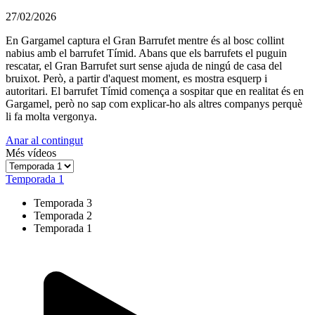
27/02/2026
En Gargamel captura el Gran Barrufet mentre és al bosc collint
nabius amb el barrufet Tímid. Abans que els barrufets el puguin
rescatar, el Gran Barrufet surt sense ajuda de ningú de casa del
bruixot. Però, a partir d'aquest moment, es mostra esquerp i
autoritari. El barrufet Tímid comença a sospitar que en realitat és en
Gargamel, però no sap com explicar-ho als altres companys perquè
li fa molta vergonya.
Anar al contingut
Més vídeos
Temporada 1
Temporada 3
Temporada 2
Temporada 1