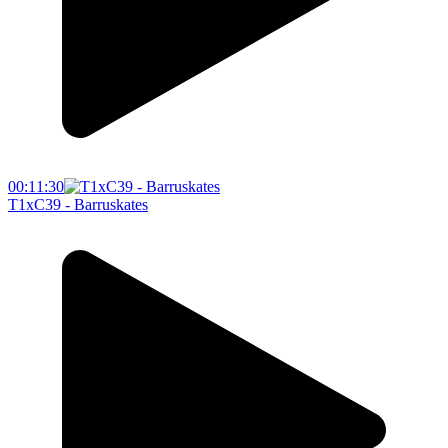
00:11:30
T1xC39 - Barruskates