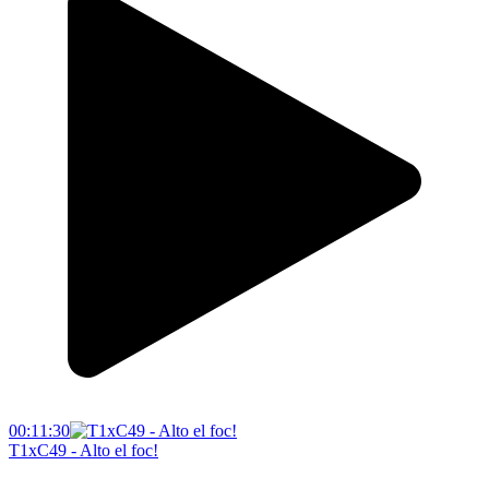
00:11:30
T1xC49 - Alto el foc!