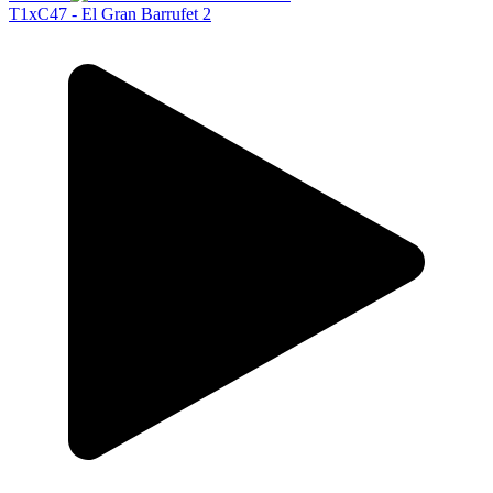
T1xC47 - El Gran Barrufet 2