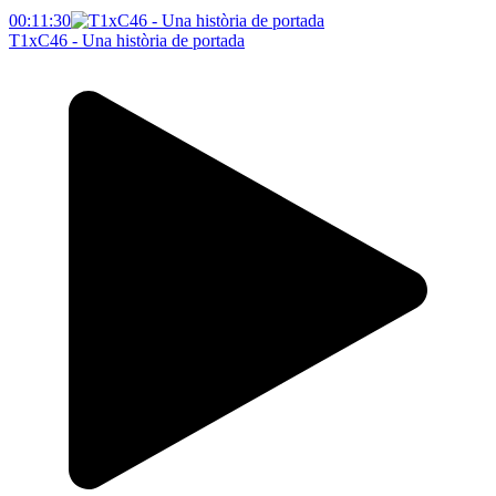
00:11:30
T1xC46 - Una història de portada