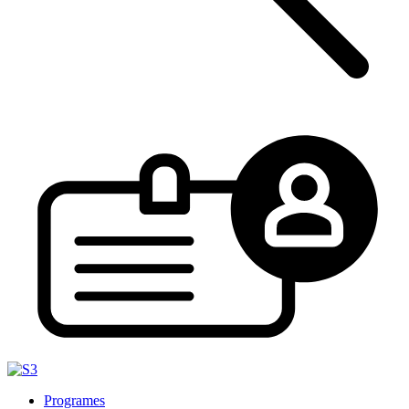
Programes