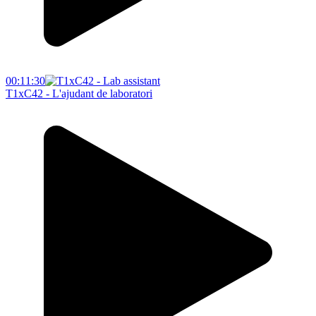
00:11:30
T1xC42 - L'ajudant de laboratori