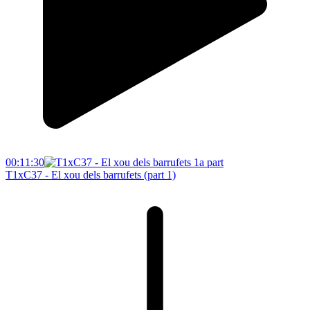
00:11:30
T1xC37 - El xou dels barrufets (part 1)