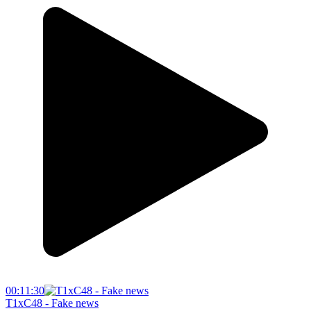
00:11:30
T1xC48 - Fake news