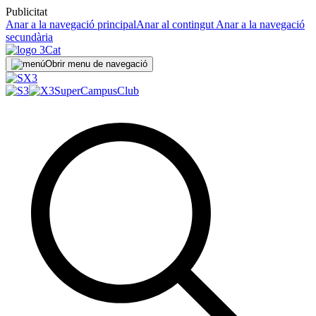
Publicitat
Anar a la navegació principal
Anar al contingut
Anar a la navegació
secundària
Obrir menu de navegació
SuperCampus
Club