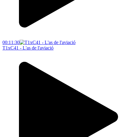
00:11:30
T1xC41 - L'as de l'aviació