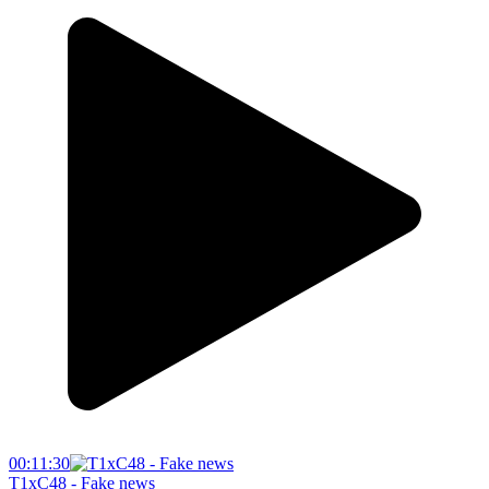
00:11:30
T1xC48 - Fake news