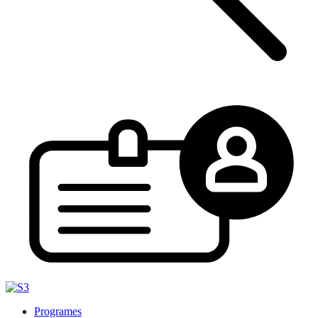
Programes