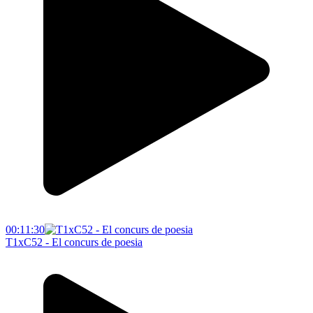
00:11:30
T1xC52 - El concurs de poesia