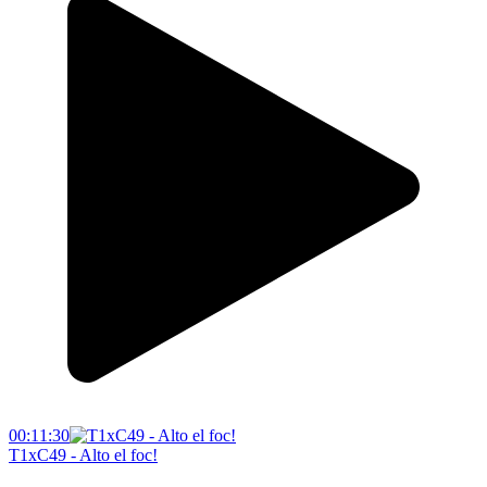
00:11:30
T1xC49 - Alto el foc!