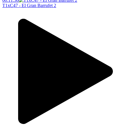
00:11:30
T1xC47 - El Gran Barrufet 2