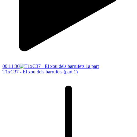
00:11:30
T1xC37 - El xou dels barrufets (part 1)