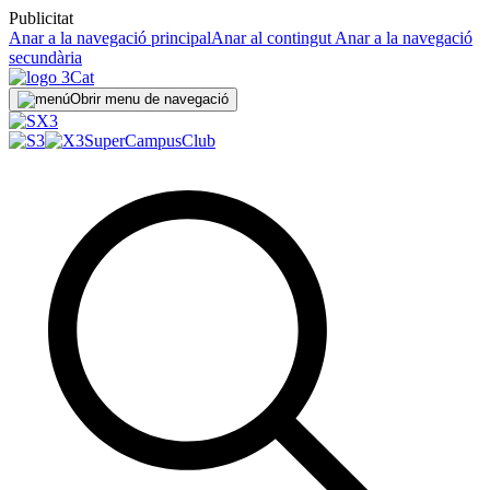
Publicitat
Anar a la navegació principal
Anar al contingut
Anar a la navegació
secundària
Obrir menu de navegació
SuperCampus
Club