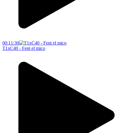
00:11:30
T1xC40 - Fent el mico