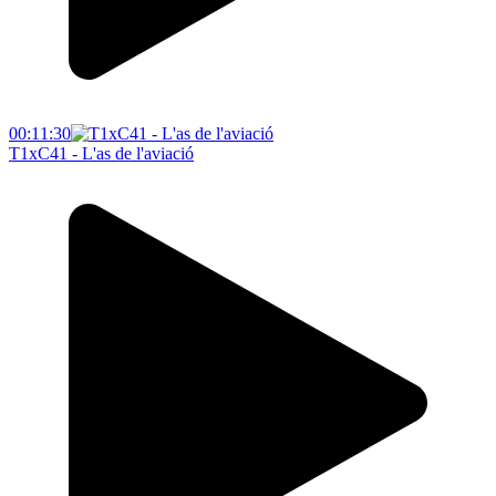
00:11:30
T1xC41 - L'as de l'aviació