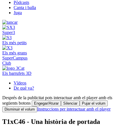
Pòdcasts
Canta i balla
Juga
Super3
Els més petits
Els més grans
SuperCampus
Club
Els barrufets 3D
Vídeos
De què va?
Després de la publicitat pots interactuar amb el player amb els
següents botons
Engegar/Aturar
Silenciar
Pujar el volum
Instruccions per interactuar amb el player
Disminuir el volum
T1xC46 - Una història de portada