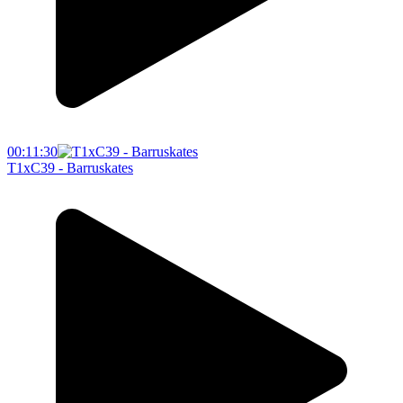
00:11:30
T1xC39 - Barruskates