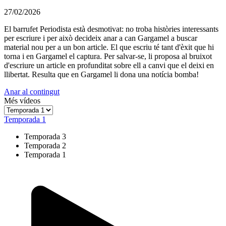
27/02/2026
El barrufet Periodista està desmotivat: no troba històries interessants
per escriure i per això decideix anar a can Gargamel a buscar
material nou per a un bon article. El que escriu té tant d'èxit que hi
torna i en Gargamel el captura. Per salvar-se, li proposa al bruixot
d'escriure un article en profunditat sobre ell a canvi que el deixi en
llibertat. Resulta que en Gargamel li dona una notícia bomba!
Anar al contingut
Més vídeos
Temporada 1
Temporada 3
Temporada 2
Temporada 1