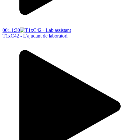
00:11:30
T1xC42 - L'ajudant de laboratori