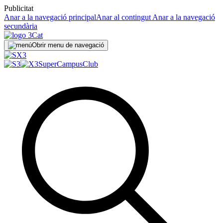
Publicitat
Anar a la navegació principal
Anar al contingut
Anar a la navegació
secundària
Obrir menu de navegació
SuperCampus
Club