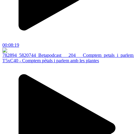
00:08:19
T5xC40 - Comptem pètals i parlem amb les plantes