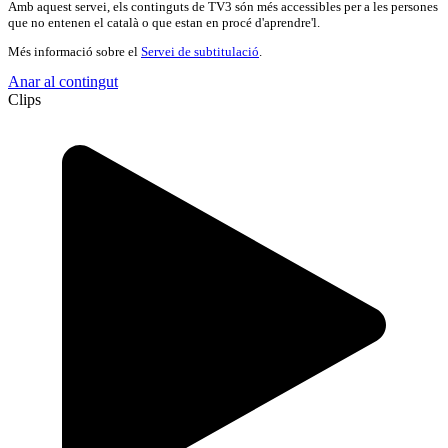
Amb aquest servei, els continguts de TV3 són més accessibles per a les persones
que no entenen el català o que estan en procé d'aprendre'l.
Més informació sobre el
Servei de subtitulació
.
Anar al contingut
Clips