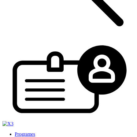
Programes