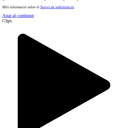
Més informació sobre el
Servei de subtitulació
.
Anar al contingut
Clips