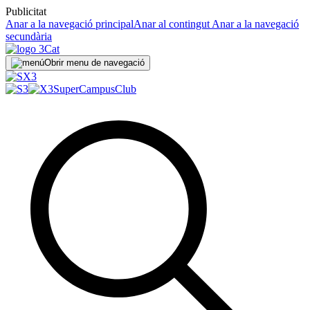
Publicitat
Anar a la navegació principal
Anar al contingut
Anar a la navegació
secundària
Obrir menu de navegació
SuperCampus
Club