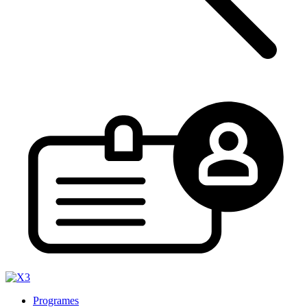
Programes