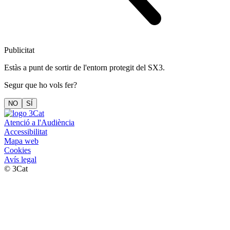
Publicitat
Estàs a punt de sortir de l'entorn protegit del SX3.
Segur que ho vols fer?
NO
SÍ
Atenció a l'Audiència
Accessibilitat
Mapa web
Cookies
Avís legal
© 3Cat