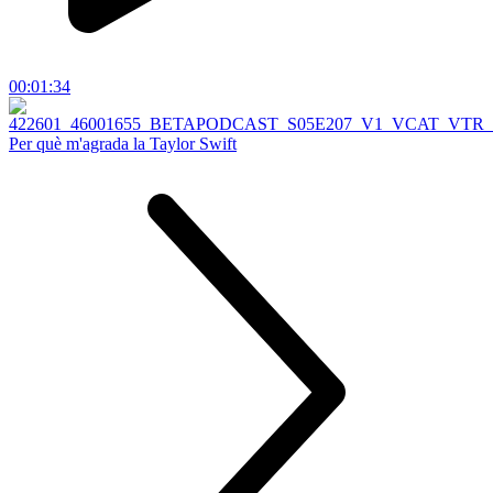
00:01:34
Per què m'agrada la Taylor Swift