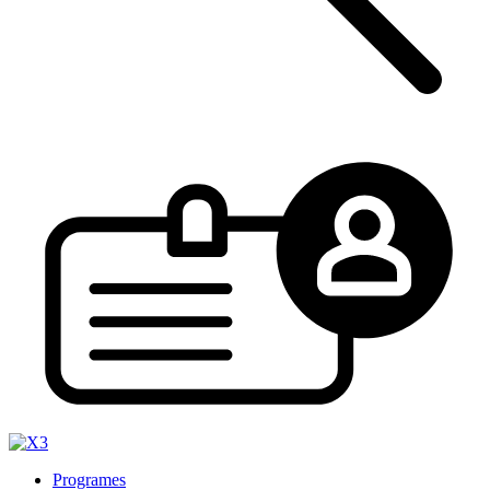
Programes