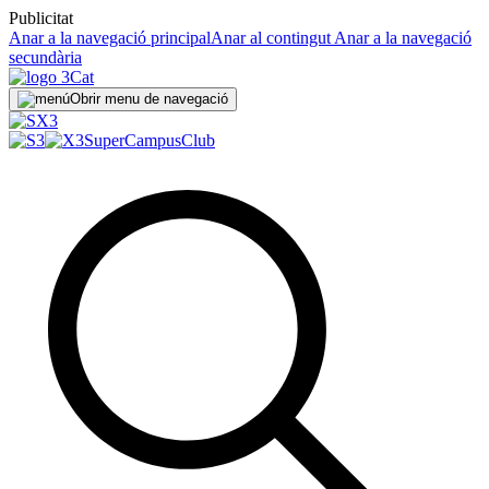
Publicitat
Anar a la navegació principal
Anar al contingut
Anar a la navegació
secundària
Obrir menu de navegació
SuperCampus
Club