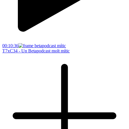
00:10:36
T7xC34 - Un Betapodcast molt mític