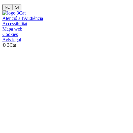
NO
SÍ
Atenció a l'Audiència
Accessibilitat
Mapa web
Cookies
Avís legal
© 3Cat