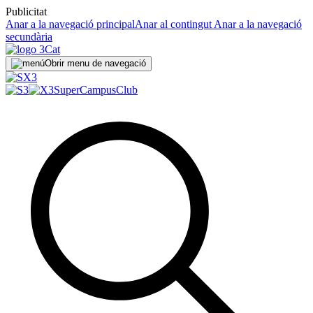
Publicitat
Anar a la navegació principal
Anar al contingut
Anar a la navegació
secundària
Obrir menu de navegació
SuperCampus
Club