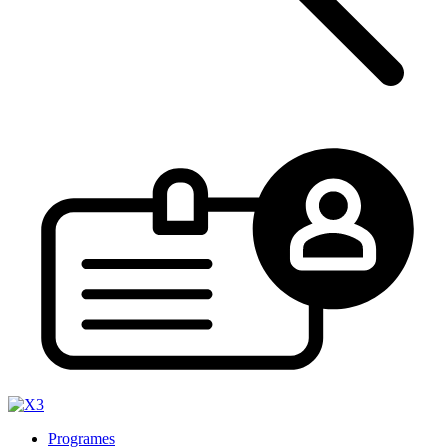
Programes