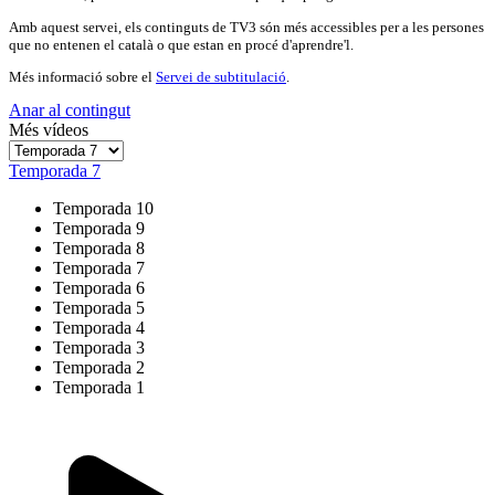
Amb aquest servei, els continguts de TV3 són més accessibles per a les persones
que no entenen el català o que estan en procé d'aprendre'l.
Més informació sobre el
Servei de subtitulació
.
Anar al contingut
Més vídeos
Temporada 7
Temporada 10
Temporada 9
Temporada 8
Temporada 7
Temporada 6
Temporada 5
Temporada 4
Temporada 3
Temporada 2
Temporada 1