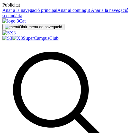
Publicitat
Anar a la navegació principal
Anar al contingut
Anar a la navegació
secundària
Obrir menu de navegació
SuperCampus
Club