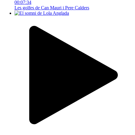
00:07:34
Les golfes de Can Mauri i Pere Calders