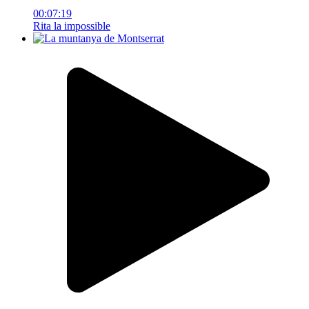
00:07:19
Rita la impossible