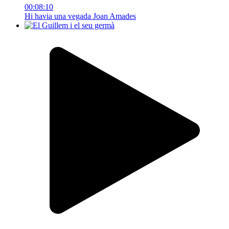
00:08:10
Hi havia una vegada Joan Amades