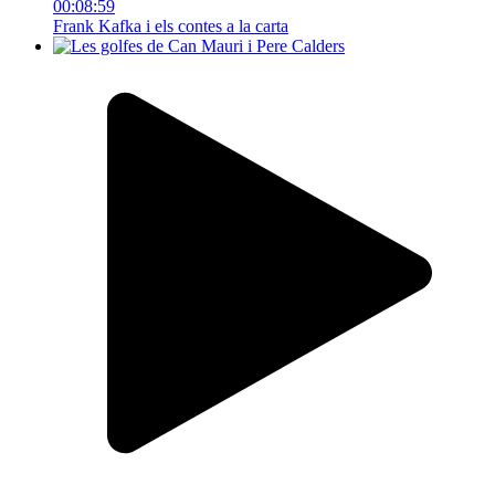
00:08:59
Frank Kafka i els contes a la carta