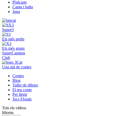
Pòdcasts
Canta i balla
Juga
Super3
Els més petits
Els més grans
SuperCampus
Club
Una mà de contes
Contes
Blog
Taller de dibuix
El teu conte
Per llegir
Jocs Florals
Tots els vídeos
Idioma