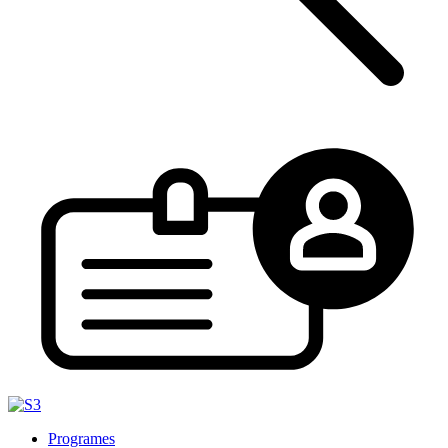
Programes