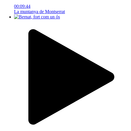
00:09:44
La muntanya de Montserrat