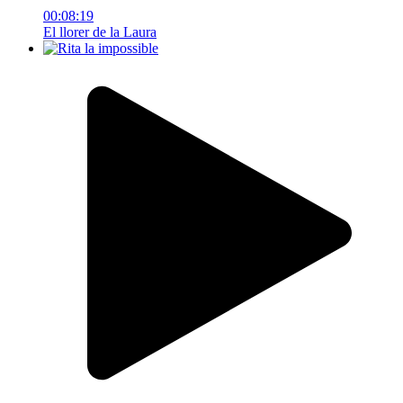
00:08:19
El llorer de la Laura