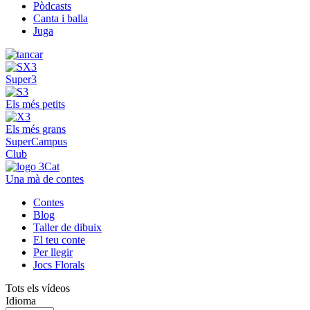
Pòdcasts
Canta i balla
Juga
Super3
Els més petits
Els més grans
SuperCampus
Club
Una mà de contes
Contes
Blog
Taller de dibuix
El teu conte
Per llegir
Jocs Florals
Tots els vídeos
Idioma