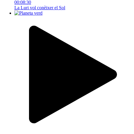
00:08:30
La Luri vol conèixer el Sol