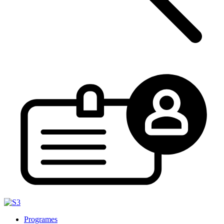
Programes