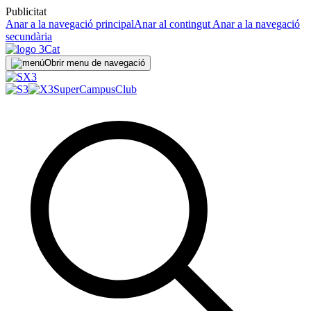
Publicitat
Anar a la navegació principal
Anar al contingut
Anar a la navegació
secundària
Obrir menu de navegació
SuperCampus
Club