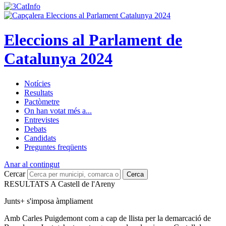
Eleccions al Parlament de
Catalunya 2024
Notícies
Resultats
Pactòmetre
On han votat més a...
Entrevistes
Debats
Candidats
Preguntes freqüents
Anar al contingut
Cercar
Cerca
RESULTATS A Castell de l'Areny
Junts+ s'imposa àmpliament
Amb Carles Puigdemont com a cap de llista per la demarcació de