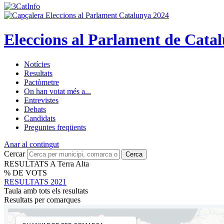
Eleccions al Parlament de Cata
Notícies
Resultats
Pactòmetre
On han votat més a...
Entrevistes
Debats
Candidats
Preguntes freqüents
Anar al contingut
Cercar
Cerca
RESULTATS A Terra Alta
% DE VOTS
RESULTATS 2021
Taula amb tots els resultats
Resultats per comarques