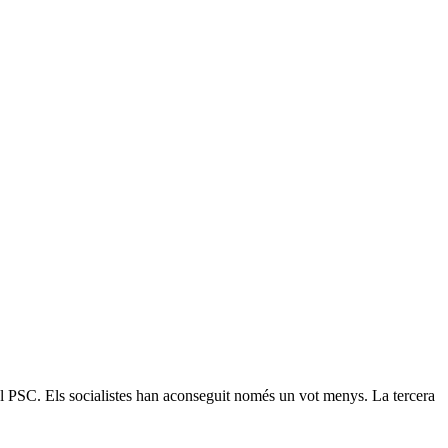
el PSC. Els socialistes han aconseguit només un vot menys. La tercera