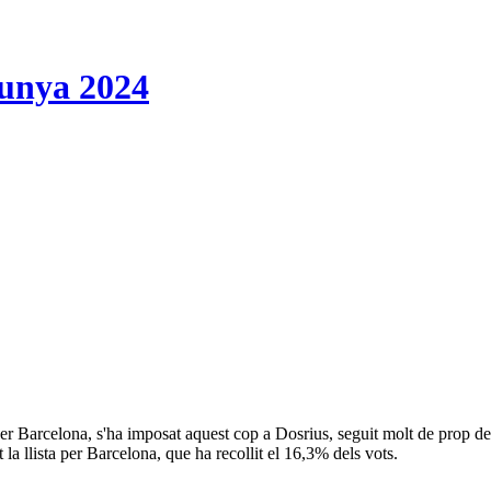
lunya 2024
er Barcelona, s'ha imposat aquest cop a Dosrius, seguit molt de prop d
 llista per Barcelona, que ha recollit el 16,3% dels vots.