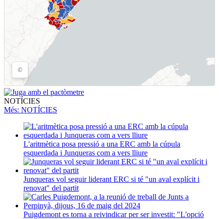
NOTÍCIES
Més
: NOTÍCIES
L'aritmètica posa pressió a una ERC amb la cúpula
esquerdada i Junqueras com a vers lliure
Junqueras vol seguir liderant ERC si té "un aval explícit i
renovat" del partit
Puigdemont es torna a reivindicar per ser investit: "L'opció