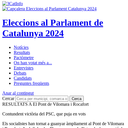
Eleccions al Parlament de
Catalunya 2024
Notícies
Resultats
Pactòmetre
On han votat més a...
Entrevistes
Debats
Candidats
Preguntes freqüents
Anar al contingut
Cercar
Cerca
RESULTATS A El Pont de Vilomara i Rocafort
Contundent victòria del PSC, que puja en vots
Els socialistes han tornat a guanyar àmpliament al Pont de Vilomara