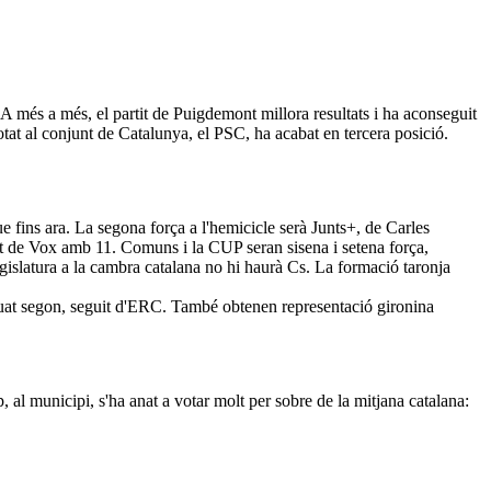
A més a més, el partit de Puigdemont millora resultats i ha aconseguit
tat al conjunt de Catalunya, el PSC, ha acabat en tercera posició.
 fins ara. La segona força a l'hemicicle serà Junts+, de Carles
it de Vox amb 11. Comuns i la CUP seran sisena i setena força,
gislatura a la cambra catalana no hi haurà Cs. La formació taronja
situat segon, seguit d'ERC. També obtenen representació gironina
 al municipi, s'ha anat a votar molt per sobre de la mitjana catalana: