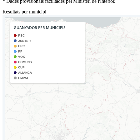
* Dades provisionals facilitades pel Ministeri de l'Interior.
Resultats per municipi