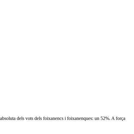
a absoluta dels vots dels foixanencs i foixanenques: un 52%. A força