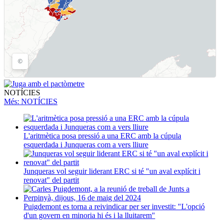
NOTÍCIES
Més
: NOTÍCIES
L'aritmètica posa pressió a una ERC amb la cúpula
esquerdada i Junqueras com a vers lliure
Junqueras vol seguir liderant ERC si té "un aval explícit i
renovat" del partit
Puigdemont es torna a reivindicar per ser investit: "L'opció
d'un govern en minoria hi és i la lluitarem"