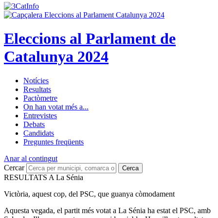
Eleccions al Parlament de
Catalunya 2024
Notícies
Resultats
Pactòmetre
On han votat més a...
Entrevistes
Debats
Candidats
Preguntes freqüents
Anar al contingut
Cercar
Cerca
RESULTATS A La Sénia
Victòria, aquest cop, del PSC, que guanya còmodament
Aquesta vegada, el partit més votat a La Sénia ha estat el PSC, amb