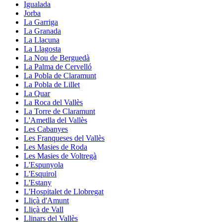
Igualada
Jorba
La Garriga
La Granada
La Llacuna
La Llagosta
La Nou de Berguedà
La Palma de Cervelló
La Pobla de Claramunt
La Pobla de Lillet
La Quar
La Roca del Vallès
La Torre de Claramunt
L'Ametlla del Vallès
Les Cabanyes
Les Franqueses del Vallès
Les Masies de Roda
Les Masies de Voltregà
L'Espunyola
L'Esquirol
L'Estany
L'Hospitalet de Llobregat
Lliçà d'Amunt
Lliçà de Vall
Llinars del Vallès