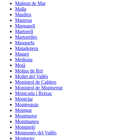
Malgrat de Mar
Malla
Manlleu
Manresa
Marganell
Martorell
Martorelles
Masquefa
Matadepera
Mataró
Mediona
Moià
Molins de Rei
Mollet del Vallès
Monistrol de Calders
Monistrol de Montserrat
Montcada i Reixac
Montclar
Montesquiu
Montgat
Montmajor
Montmaneu
Montmeló
Montornès del Vallès
Montseny