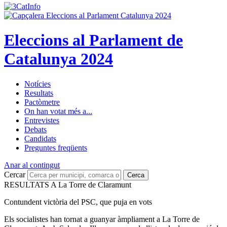
Eleccions al Parlament de
Catalunya 2024
Notícies
Resultats
Pactòmetre
On han votat més a...
Entrevistes
Debats
Candidats
Preguntes freqüents
Anar al contingut
Cercar
Cerca
RESULTATS A La Torre de Claramunt
Contundent victòria del PSC, que puja en vots
Els socialistes han tornat a guanyar àmpliament a La Torre de